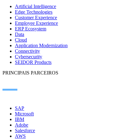
Artificial Intelligence
Edge Technologies
Customer Experience
Employee Experience
ERP Ecosystem
Data
Cloud
Application Modernization
Connectivity
Cybersecurity
SEIDOR Products
PRINCIPAIS PARCEIROS
SAP
Microsoft
IBM
Adobe
Salesforce
AWS