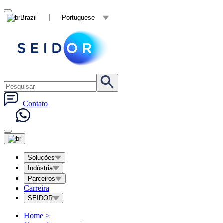
Brazil
Portuguese
Contato
Soluções
Indústria
Parceiros
Carreira
SEIDOR
Home
>