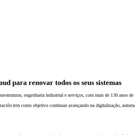
d para renovar todos os seus sistemas
aestruturas, engenharia industrial e serviços, com mais de 130 anos de
ción tem como objetivo continuar avançando na digitalização, automa