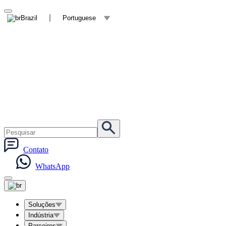
Brazil
Portuguese
Contato
WhatsApp
Soluções
Indústria
Parceiros