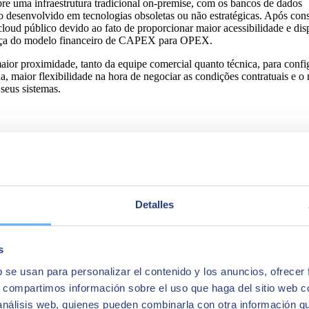
uma infraestrutura tradicional on-premise, com os bancos de dados
isso desenvolvido em tecnologias obsoletas ou não estratégicas. Após c
loud público devido ao fato de proporcionar maior acessibilidade e di
nça do modelo financeiro de CAPEX para OPEX.
aior proximidade, tanto da equipe comercial quanto técnica, para con
a, maior flexibilidade na hora de negociar as condições contratuais e 
eus sistemas.
Detalles
s
b se usan para personalizar el contenido y los anuncios, ofrecer
s, compartimos información sobre el uso que haga del sitio web 
 análisis web, quienes pueden combinarla con otra información q