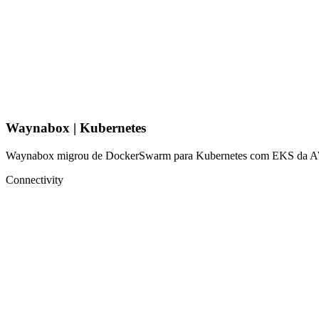
Waynabox | Kubernetes
Waynabox migrou de DockerSwarm para Kubernetes com EKS da AWS, m
Connectivity