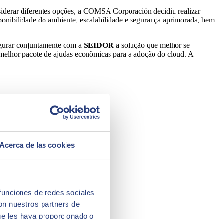
onsiderar diferentes opções, a COMSA Corporación decidiu realizar
sponibilidade do ambiente, escalabilidade e segurança aprimorada, bem
figurar conjuntamente com a
SEIDOR
a solução que melhor se
o melhor pacote de ajudas econômicas para a adoção do cloud. A
Acerca de las cookies
 funciones de redes sociales
con nuestros partners de
ue les haya proporcionado o