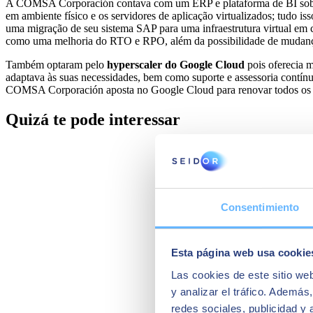
A COMSA Corporación contava com um ERP e plataforma de BI sobre 
em ambiente físico e os servidores de aplicação virtualizados; tudo 
uma migração de seu sistema SAP para uma infraestrutura virtual em c
como uma melhoria do RTO e RPO, além da possibilidade de muda
Também optaram pelo
hyperscaler do Google Cloud
pois oferecia m
adaptava às suas necessidades, bem como suporte e assessoria contínu
COMSA Corporación aposta no Google Cloud para renovar todos os s
Quizá te pode interessar
Consentimiento
Esta página web usa cookie
Las cookies de este sitio we
y analizar el tráfico. Ademá
redes sociales, publicidad y