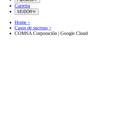
Carreira
SEIDOR
Home
>
Casos de sucesso
>
COMSA Corporación | Google Cloud