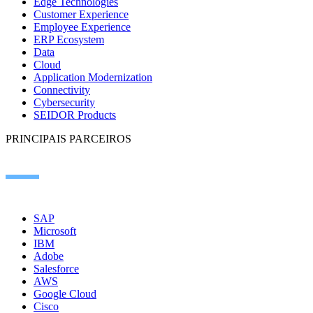
Edge Technologies
Customer Experience
Employee Experience
ERP Ecosystem
Data
Cloud
Application Modernization
Connectivity
Cybersecurity
SEIDOR Products
PRINCIPAIS PARCEIROS
SAP
Microsoft
IBM
Adobe
Salesforce
AWS
Google Cloud
Cisco