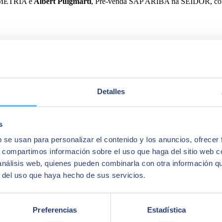
SIMETRÍA e
Albert Puigmarti
, Pré-venda SAP ARIBA na SEIDOR, com
Detalles
s
b se usan para personalizar el contenido y los anuncios, ofrecer
s, compartimos información sobre el uso que haga del sitio web 
 análisis web, quienes pueden combinarla con otra información q
r del uso que haya hecho de sus servicios.
Preferencias
Estadística