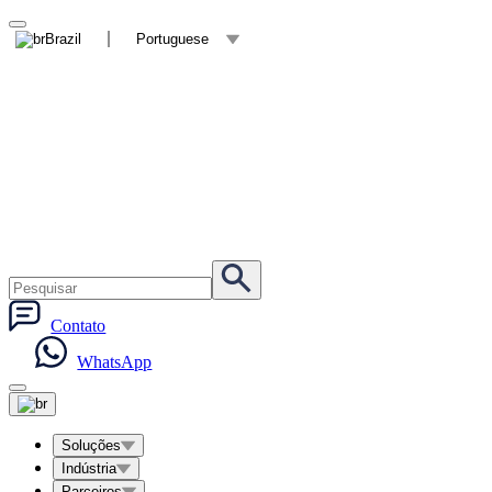
Brazil
Portuguese
Contato
WhatsApp
Soluções
Indústria
Parceiros