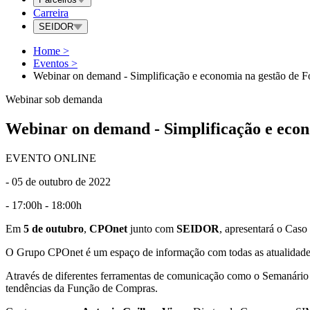
Carreira
SEIDOR
Home
>
Eventos
>
Webinar on demand - Simplificação e economia na gestão de F
Webinar sob demanda
Webinar on demand - Simplificação e econ
EVENTO ONLINE
- 05 de outubro de 2022
- 17:00h - 18:00h
Em
5 de outubro
,
CPOnet
junto com
SEIDOR
, apresentará o
Caso 
O Grupo CPOnet é um espaço de informação com todas as atualidades 
Através de diferentes ferramentas de comunicação como o Semanário 
tendências da Função de Compras.