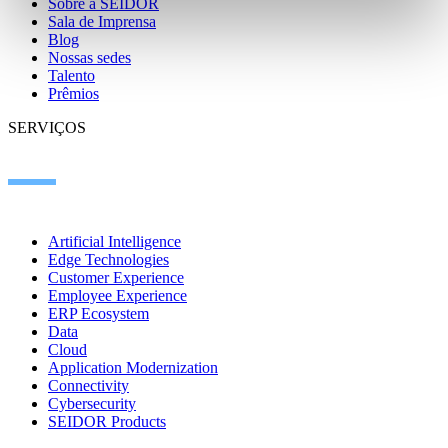
Sobre a SEIDOR
Sala de Imprensa
Blog
Nossas sedes
Talento
Prêmios
SERVIÇOS
Artificial Intelligence
Edge Technologies
Customer Experience
Employee Experience
ERP Ecosystem
Data
Cloud
Application Modernization
Connectivity
Cybersecurity
SEIDOR Products