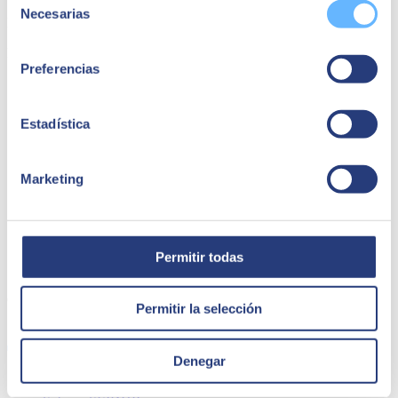
Necesarias
de
Responsable equipo Logístico Zona Sur
consentimiento
Responsable del equipo Logístico Zona Sur en SEIDOR
Preferencias
Estadística
Marketing
Permitir todas
QUEM SOMOS
Permitir la selección
Denegar