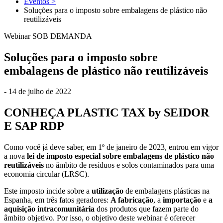
Eventos
>
Soluções para o imposto sobre embalagens de plástico não
reutilizáveis
Webinar SOB DEMANDA
Soluções para o imposto sobre
embalagens de plástico não reutilizáveis
- 14 de julho de 2022
CONHEÇA PLASTIC TAX by SEIDOR
E SAP RDP
Como você já deve saber, em 1º de janeiro de 2023, entrou em vigor
a nova
lei de imposto especial sobre embalagens de plástico não
reutilizáveis
no âmbito de resíduos e solos contaminados para uma
economia circular (LRSC).
Este imposto incide sobre a
utilização
de embalagens plásticas na
Espanha, em três fatos geradores:
A fabricação
, a
importação
e
a
aquisição intracomunitária
dos produtos que fazem parte do
âmbito objetivo. Por isso, o objetivo deste webinar é oferecer