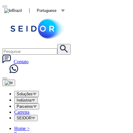
Brazil
Portuguese
Contato
Soluções
Indústria
Parceiros
Carreira
SEIDOR
Home
>