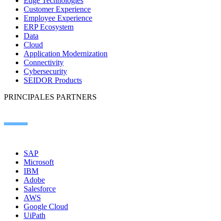
Edge Technologies
Customer Experience
Employee Experience
ERP Ecosystem
Data
Cloud
Application Modernization
Connectivity
Cybersecurity
SEIDOR Products
PRINCIPALES PARTNERS
SAP
Microsoft
IBM
Adobe
Salesforce
AWS
Google Cloud
UiPath