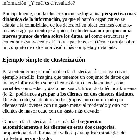
información. ¿Y cuál es el resultado?
Principalmente, con la clusterización, se logra una
perspectiva más
dinámica de la información
, ya que el patrón organizativo se
adapta a la complejidad de los datos. Al emplear técnicas como k-
means o agrupamiento jerárquico,
la clusterización proporciona
nuevos puntos de vista sobre los datos
, así como estructuras y
conexiones subyacentes. En otras palabras, esta técnica arroja sobre
un conjunto de datos una visión más completa y detallada.
Ejemplo simple de clusterización
Para entender mejor qué implica la clusterización, pongamos un
ejemplo sencillo. Imagina que tenemos un conjunto de datos que
incluye información sobre clientes de una tienda en línea, con
variables como edad y gasto mensual. Utilizando la técnica k-means
(k=2), podríamos
agrupar a los clientes en dos clusters distintos.
De este modo, se identifican dos grupos: uno conformado por
clientes más jóvenes con un gasto mensual moderado y otro por
clientes de mayor edad con un gasto más elevado.
Gracias a la clusterización, es más fácil
segmentar
automáticamente a los clientes en estas dos categorías,
proporcionando información valiosa para aplicar estrategias de
marketing personalizado.