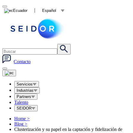
Ecuador
Español
Contacto
Servicios
Industrias
Partners
Talento
SEIDOR
Home
>
Blog
>
Clusterización y su papel en la captación y fidelización de