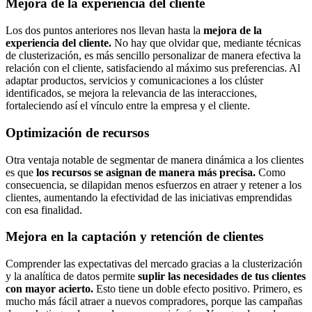
Mejora de la experiencia del cliente
Los dos puntos anteriores nos llevan hasta la
mejora de la
experiencia del cliente.
No hay que olvidar que, mediante técnicas
de clusterización, es más sencillo personalizar de manera efectiva la
relación con el cliente, satisfaciendo al máximo sus preferencias. Al
adaptar productos, servicios y comunicaciones a los clúster
identificados, se mejora la relevancia de las interacciones,
fortaleciendo así el vínculo entre la empresa y el cliente.
Optimización de recursos
Otra ventaja notable de segmentar de manera dinámica a los clientes
es que
los recursos se asignan de manera más precisa.
Como
consecuencia, se dilapidan menos esfuerzos en atraer y retener a los
clientes, aumentando la efectividad de las iniciativas emprendidas
con esa finalidad.
Mejora en la captación y retención de clientes
Comprender las expectativas del mercado gracias a la clusterización
y la analítica de datos permite
suplir las necesidades de tus clientes
con mayor acierto.
Esto tiene un doble efecto positivo. Primero, es
mucho más fácil atraer a nuevos compradores, porque las campañas