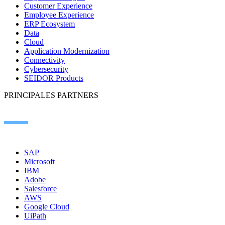
Customer Experience
Employee Experience
ERP Ecosystem
Data
Cloud
Application Modernization
Connectivity
Cybersecurity
SEIDOR Products
PRINCIPALES PARTNERS
SAP
Microsoft
IBM
Adobe
Salesforce
AWS
Google Cloud
UiPath