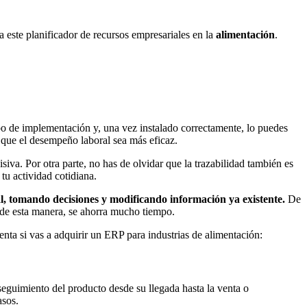
a este planificador de recursos empresariales en la
alimentación
.
o de implementación y, una vez instalado correctamente, lo puedes
a que el desempeño laboral sea más eficaz.
siva. Por otra parte, no has de olvidar que la trazabilidad también es
 tu actividad cotidiana.
l, tomando decisiones y modificando información ya existente.
De
 de esta manera, se ahorra mucho tiempo.
enta si vas a adquirir un ERP para industrias de alimentación:
 seguimiento del producto desde su llegada hasta la venta o
asos.