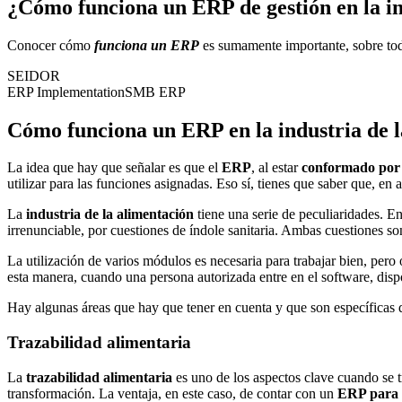
¿Cómo funciona un ERP de gestión en la in
Conocer cómo
funciona un ERP
es sumamente importante, sobre todo
SEIDOR
ERP Implementation
SMB ERP
Cómo funciona un ERP en la industria de la
La idea que hay que señalar es que
el
ERP
, al estar
conformado
por
utilizar para las funciones asignadas. Eso sí, tienes que saber que, e
La
industria de la alimentación
tiene una serie de peculiaridades. En
irrenunciable, por cuestiones de índole sanitaria. Ambas cuestiones son
La utilización de varios módulos es necesaria para trabajar bien, pero 
esta manera, cuando una persona autorizada entre en el software, dis
Hay algunas áreas que hay que tener en cuenta y que son específicas de
Trazabilidad alimentaria
La
trazabilidad alimentaria
es uno de los aspectos clave cuando se t
transformación. La ventaja, en este caso, de contar con un
ERP para i