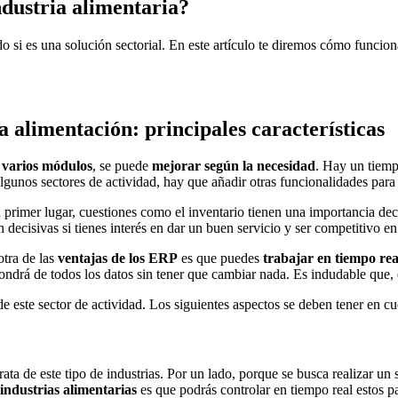
dustria alimentaria?
 si es una solución sectorial. En este artículo te diremos cómo funcion
 alimentación: principales características
 varios módulos
, se puede
mejorar según la necesidad
. Hay un tiemp
n algunos sectores de actividad, hay que añadir otras funcionalidades par
 primer lugar, cuestiones como el inventario tienen una importancia deci
 decisivas si tienes interés en dar un buen servicio y ser competitivo en
otra de las
ventajas de los ERP
es que puedes
trabajar en tiempo rea
pondrá de todos los datos sin tener que cambiar nada. Es indudable que,
 este sector de actividad. Los siguientes aspectos se deben tener en cu
rata de este tipo de industrias. Por un lado, porque se busca realizar un
ndustrias alimentarias
es que podrás controlar en tiempo real estos p