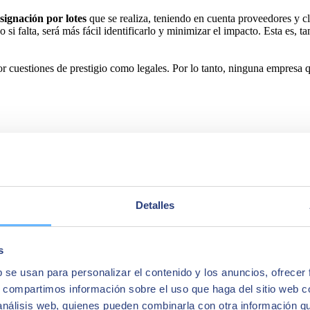
signación por lotes
que se realiza, teniendo en cuenta proveedores y cl
 si falta, será más fácil identificarlo y minimizar el impacto. Esta es,
por cuestiones de prestigio como legales. Por lo tanto, ninguna empresa 
Detalles
s
b se usan para personalizar el contenido y los anuncios, ofrecer
s, compartimos información sobre el uso que haga del sitio web 
 análisis web, quienes pueden combinarla con otra información q