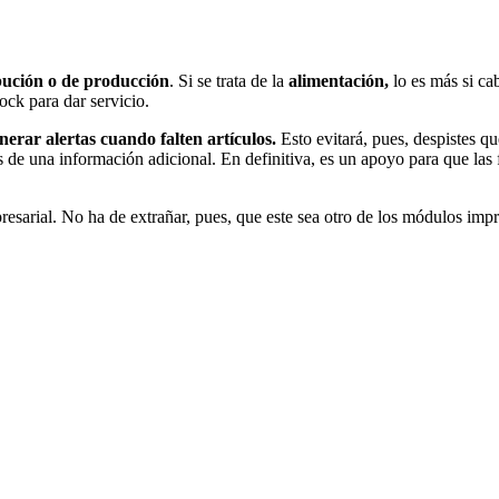
bución
o de producción
. Si se trata de la
alimentación,
lo es más si ca
ock para dar servicio.
nerar alertas cuando falten artículos.
Esto evitará, pues, despistes qu
 de una información adicional. En definitiva, es un apoyo para que las
resarial
. No ha de extrañar, pues, que este sea otro de los módulos impr