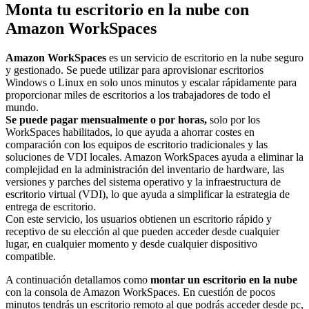
Monta tu escritorio en la nube con
Amazon WorkSpaces
Amazon WorkSpaces
es un servicio de escritorio en la nube seguro
y gestionado. Se puede utilizar para aprovisionar escritorios
Windows o Linux en solo unos minutos y escalar rápidamente para
proporcionar miles de escritorios a los trabajadores de todo el
mundo.
Se puede pagar mensualmente o por horas,
solo por los
WorkSpaces habilitados, lo que ayuda a ahorrar costes en
comparación con los equipos de escritorio tradicionales y las
soluciones de VDI locales. Amazon WorkSpaces ayuda a eliminar la
complejidad en la administración del inventario de hardware, las
versiones y parches del sistema operativo y la infraestructura de
escritorio virtual (VDI), lo que ayuda a simplificar la estrategia de
entrega de escritorio.
Con este servicio, los usuarios obtienen un escritorio rápido y
receptivo de su elección al que pueden acceder desde cualquier
lugar, en cualquier momento y desde cualquier dispositivo
compatible.
A continuación detallamos como
montar un escritorio en la nube
con la consola de Amazon WorkSpaces. En cuestión de pocos
minutos tendrás un escritorio remoto al que podrás acceder desde pc,