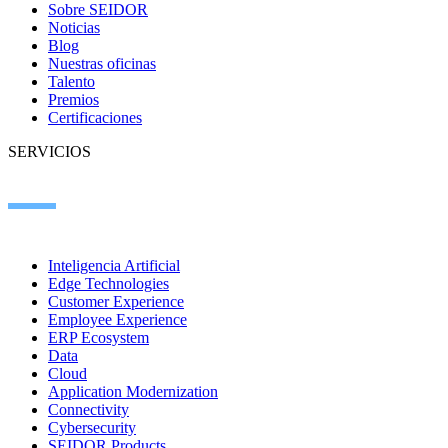
Sobre SEIDOR
Noticias
Blog
Nuestras oficinas
Talento
Premios
Certificaciones
SERVICIOS
Inteligencia Artificial
Edge Technologies
Customer Experience
Employee Experience
ERP Ecosystem
Data
Cloud
Application Modernization
Connectivity
Cybersecurity
SEIDOR Products