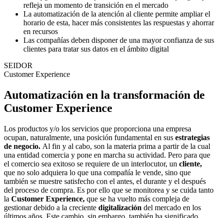
refleja un momento de transición en el mercado
La automatización de la atención al cliente permite ampliar el
horario de esta, hacer más consistentes las respuestas y ahorrar
en recursos
Las compañías deben disponer de una mayor confianza de sus
clientes para tratar sus datos en el ámbito digital
SEIDOR
Customer Experience
Automatización en la transformación de
Customer Experience
Los productos y/o los servicios que proporciona una empresa
ocupan, naturalmente, una posición fundamental en sus
estrategias
de negocio.
Al fin y al cabo, son la materia prima a partir de la cual
una entidad comercia y pone en marcha su actividad. Pero para que
el comercio sea exitoso se requiere de un interlocutor, un
cliente,
que no solo adquiera lo que una compañía le vende, sino que
también se muestre satisfecho con el antes, el durante y el después
del proceso de compra. Es por ello que se monitorea y se cuida tanto
la
Customer Experience,
que se ha vuelto más compleja de
gestionar debido a la creciente
digitalización
del mercado en los
últimos años. Este cambio, sin embargo, también ha significado