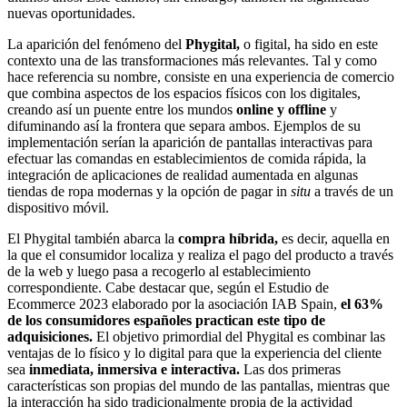
nuevas oportunidades.
La aparición del fenómeno del
Phygital,
o figital, ha sido en este
contexto una de las transformaciones más relevantes. Tal y como
hace referencia su nombre, consiste en una experiencia de comercio
que combina aspectos de los espacios físicos con los digitales,
creando así un puente entre los mundos
online y offline
y
difuminando así la frontera que separa ambos. Ejemplos de su
implementación serían la aparición de pantallas interactivas para
efectuar las comandas en establecimientos de comida rápida, la
integración de aplicaciones de realidad aumentada en algunas
tiendas de ropa modernas y la opción de pagar in
situ
a través de un
dispositivo móvil.
El Phygital también abarca la
compra híbrida,
es decir, aquella en
la que el consumidor localiza y realiza el pago del producto a través
de la web y luego pasa a recogerlo al establecimiento
correspondiente. Cabe destacar que, según el Estudio de
Ecommerce 2023 elaborado por la asociación IAB Spain,
el 63%
de los consumidores españoles practican este tipo de
adquisiciones.
El objetivo primordial del Phygital es combinar las
ventajas de lo físico y lo digital para que la experiencia del cliente
sea
inmediata, inmersiva e interactiva.
Las dos primeras
características son propias del mundo de las pantallas, mientras que
la interacción ha sido tradicionalmente propia de la actividad