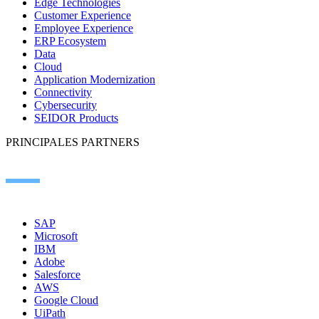
Edge Technologies
Customer Experience
Employee Experience
ERP Ecosystem
Data
Cloud
Application Modernization
Connectivity
Cybersecurity
SEIDOR Products
PRINCIPALES PARTNERS
SAP
Microsoft
IBM
Adobe
Salesforce
AWS
Google Cloud
UiPath