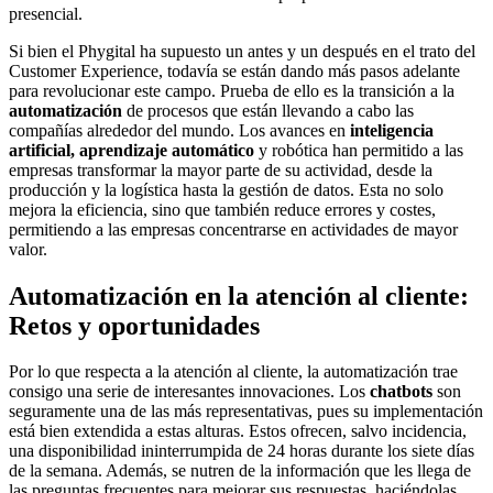
presencial.
Si bien el Phygital ha supuesto un antes y un después en el trato del
Customer Experience, todavía se están dando más pasos adelante
para revolucionar este campo. Prueba de ello es la transición a la
automatización
de procesos que están llevando a cabo las
compañías alrededor del mundo. Los avances en
inteligencia
artificial,
aprendizaje automático
y robótica han permitido a las
empresas transformar la mayor parte de su actividad, desde la
producción y la logística hasta la gestión de datos. Esta no solo
mejora la eficiencia, sino que también reduce errores y costes,
permitiendo a las empresas concentrarse en actividades de mayor
valor.
Automatización en la atención al cliente:
Retos y oportunidades
Por lo que respecta a la atención al cliente, la automatización trae
consigo una serie de interesantes innovaciones. Los
chatbots
son
seguramente una de las más representativas, pues su implementación
está bien extendida a estas alturas. Estos ofrecen, salvo incidencia,
una disponibilidad ininterrumpida de 24 horas durante los siete días
de la semana. Además, se nutren de la información que les llega de
las preguntas frecuentes para mejorar sus respuestas, haciéndolas