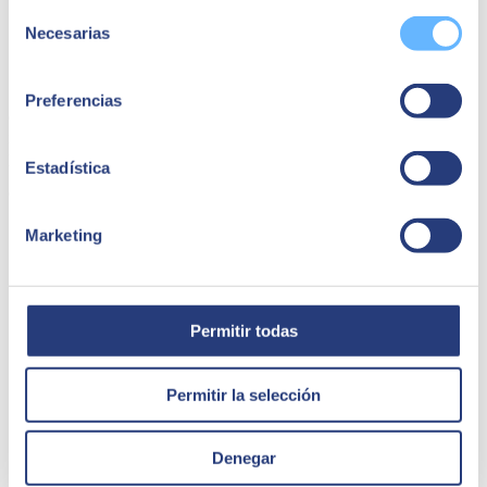
Selección
Necesarias
de
consentimiento
Caher | Caher Analytics
Preferencias
Caher es una agencia de marketing que proporciona servicios
integrales a sus clientes en servicios de marketing, con más de 2.000
personas formando parte de la organización.
Estadística
Caher Analytics
Marketing
Permitir todas
Permitir la selección
Denegar