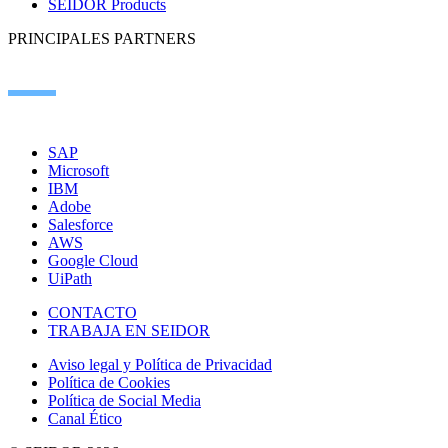
SEIDOR Products
PRINCIPALES PARTNERS
SAP
Microsoft
IBM
Adobe
Salesforce
AWS
Google Cloud
UiPath
CONTACTO
TRABAJA EN SEIDOR
Aviso legal y Política de Privacidad
Política de Cookies
Política de Social Media
Canal Ético