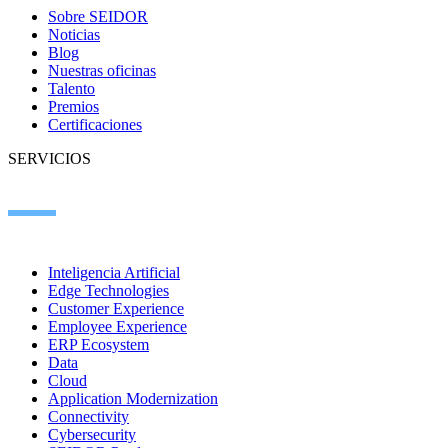
Sobre SEIDOR
Noticias
Blog
Nuestras oficinas
Talento
Premios
Certificaciones
SERVICIOS
Inteligencia Artificial
Edge Technologies
Customer Experience
Employee Experience
ERP Ecosystem
Data
Cloud
Application Modernization
Connectivity
Cybersecurity