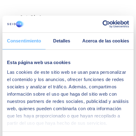
Luis Sánchez
Responsable equipo
“La comunicación directa y sencilla entre los
Consentimiento
Detalles
Acerca de las cookies
distintos almacenes es lo que nos ha
proporcionado SAP Business One”
Esta página web usa cookies
Las cookies de este sitio web se usan para personalizar
el contenido y los anuncios, ofrecer funciones de redes
sociales y analizar el tráfico. Además, compartimos
información sobre el uso que haga del sitio web con
nuestros partners de redes sociales, publicidad y análisis
web, quienes pueden combinarla con otra información
que les haya proporcionado o que hayan recopilado a
partir del uso que haya hecho de sus servicios.