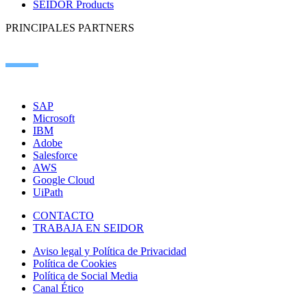
SEIDOR Products
PRINCIPALES PARTNERS
SAP
Microsoft
IBM
Adobe
Salesforce
AWS
Google Cloud
UiPath
CONTACTO
TRABAJA EN SEIDOR
Aviso legal y Política de Privacidad
Política de Cookies
Política de Social Media
Canal Ético