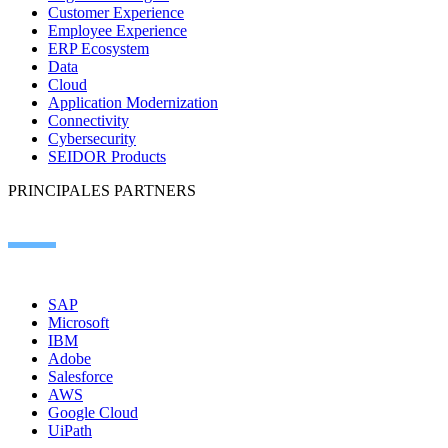
Customer Experience
Employee Experience
ERP Ecosystem
Data
Cloud
Application Modernization
Connectivity
Cybersecurity
SEIDOR Products
PRINCIPALES PARTNERS
SAP
Microsoft
IBM
Adobe
Salesforce
AWS
Google Cloud
UiPath