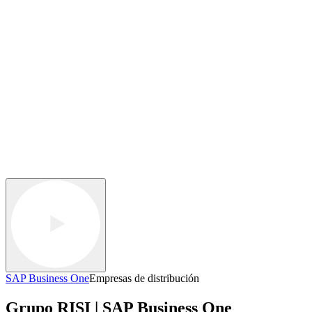
SAP Business One
Empresas de distribución
Grupo RISI | SAP Business One