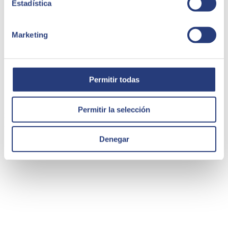
Estadística
Marketing
Permitir todas
Caso de éxito - Su in Plas
Su in Plas, dedicada al mundo de la decoración, bricolaje y ferretería
Permitir la selección
realiza instalaciones y trabajan tanto al por mayor como al por
menor.
Denegar
Su in Plas