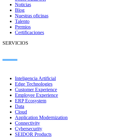
Noticias
Blog
Nuestras oficinas
Talento
Premios
Certificaciones
SERVICIOS
Inteligencia Artificial
Edge Technologies
Customer Experience
Employee Experience
ERP Ecosystem
Data
Cloud
Application Modernization
Connectivity
Cybersecurity
SEIDOR Products