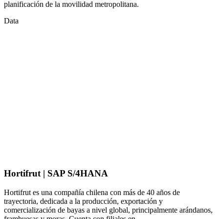
planificación de la movilidad metropolitana.
Data
Hortifrut | SAP S/4HANA
Hortifrut es una compañía chilena con más de 40 años de
trayectoria, dedicada a la producción, exportación y
comercialización de bayas a nivel global, principalmente arándanos,
frambuesas y moras. Cuenta con filiales en