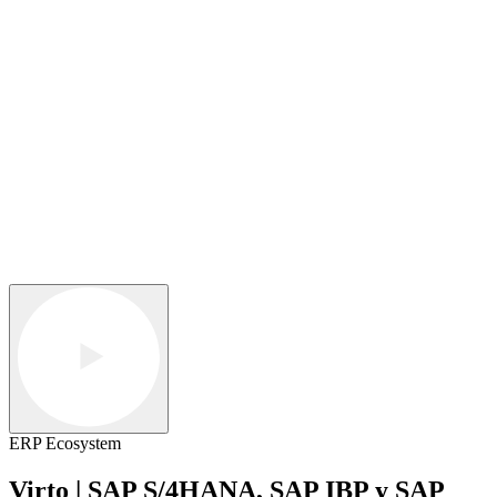
ERP Ecosystem
Virto | SAP S/4HANA, SAP IBP y SAP