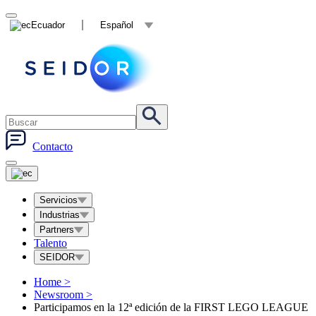
Ecuador
Español
Contacto
Servicios
Industrias
Partners
Talento
SEIDOR
Home
>
Newsroom
>
Participamos en la 12ª edición de la FIRST LEGO LEAGUE