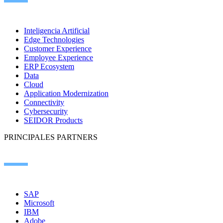
Inteligencia Artificial
Edge Technologies
Customer Experience
Employee Experience
ERP Ecosystem
Data
Cloud
Application Modernization
Connectivity
Cybersecurity
SEIDOR Products
PRINCIPALES PARTNERS
SAP
Microsoft
IBM
Adobe