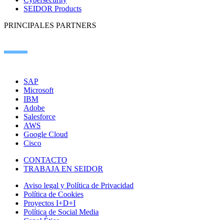
SEIDOR Products
PRINCIPALES PARTNERS
SAP
Microsoft
IBM
Adobe
Salesforce
AWS
Google Cloud
Cisco
CONTACTO
TRABAJA EN SEIDOR
Aviso legal y Política de Privacidad
Política de Cookies
Proyectos I+D+I
Política de Social Media