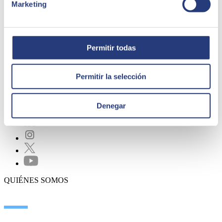
Marketing
¿Quieres unirte a humanizar el mundo
a tavés de la tecnología?
Busca tu oportunidad y únete al equipo
Permitir todas
Buscar ofertas
Permitir la selección
Denegar
QUIÉNES SOMOS