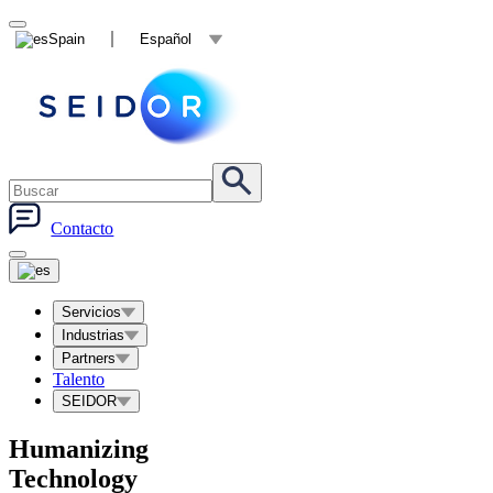
Spain
Español
Contacto
Servicios
Industrias
Partners
Talento
SEIDOR
Humanizing
Technology