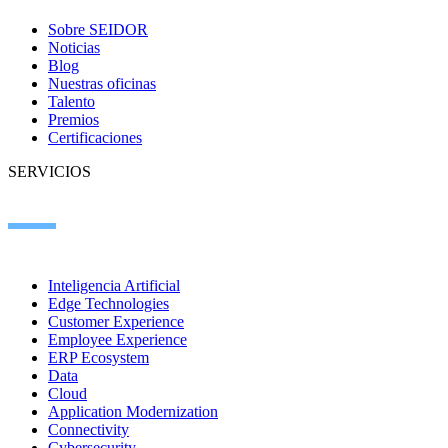
Sobre SEIDOR
Noticias
Blog
Nuestras oficinas
Talento
Premios
Certificaciones
SERVICIOS
Inteligencia Artificial
Edge Technologies
Customer Experience
Employee Experience
ERP Ecosystem
Data
Cloud
Application Modernization
Connectivity
Cybersecurity