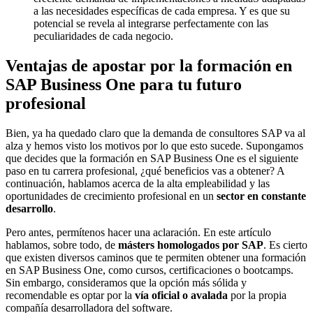
a las necesidades específicas de cada empresa. Y es que su
potencial se revela al integrarse perfectamente con las
peculiaridades de cada negocio.
Ventajas de apostar por la formación en
SAP Business One para tu futuro
profesional
Bien, ya ha quedado claro que la demanda de consultores SAP va al
alza y hemos visto los motivos por lo que esto sucede. Supongamos
que decides que la formación en SAP Business One es el siguiente
paso en tu carrera profesional, ¿qué beneficios vas a obtener? A
continuación, hablamos acerca de la alta empleabilidad y las
oportunidades de crecimiento profesional en un
sector en constante
desarrollo
.
Pero antes, permítenos hacer una aclaración. En este artículo
hablamos, sobre todo, de
másters homologados
por SAP
. Es cierto
que existen diversos caminos que te permiten obtener una formación
en SAP Business One, como cursos, certificaciones o bootcamps.
Sin embargo, consideramos que la opción más sólida y
recomendable es optar por la
vía oficial o avalada
por la propia
compañía desarrolladora del software.