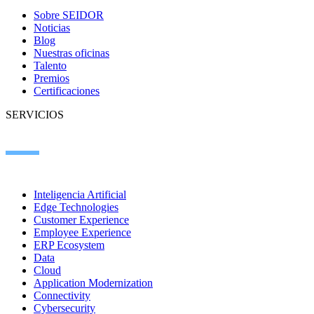
Sobre SEIDOR
Noticias
Blog
Nuestras oficinas
Talento
Premios
Certificaciones
SERVICIOS
Inteligencia Artificial
Edge Technologies
Customer Experience
Employee Experience
ERP Ecosystem
Data
Cloud
Application Modernization
Connectivity
Cybersecurity