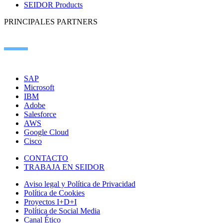
SEIDOR Products
PRINCIPALES PARTNERS
SAP
Microsoft
IBM
Adobe
Salesforce
AWS
Google Cloud
Cisco
CONTACTO
TRABAJA EN SEIDOR
Aviso legal y Política de Privacidad
Política de Cookies
Proyectos I+D+I
Política de Social Media
Canal Ético