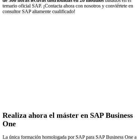
de 300 horas lectivas distribuidas en 20 módulos
basados en el
temario oficial SAP. ¡Contacta ahora con nosotros y conviértete en
consultor SAP altamente cualificado!
Realiza ahora el máster en SAP Business
One
La única formación homologada por SAP para SAP Business One a