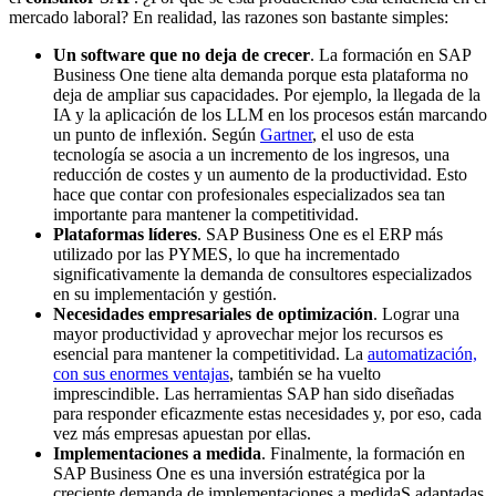
mercado laboral? En realidad, las razones son bastante simples:
Un software que no deja de crecer
. La formación en SAP
Business One tiene alta demanda porque esta plataforma no
deja de ampliar sus capacidades. Por ejemplo, la llegada de la
IA y la aplicación de los LLM en los procesos están marcando
un punto de inflexión. Según
Gartner
, el uso de esta
tecnología se asocia a un incremento de los ingresos, una
reducción de costes y un aumento de la productividad. Esto
hace que contar con profesionales especializados sea tan
importante para mantener la competitividad.
Plataformas líderes
. SAP Business One es el ERP más
utilizado por las PYMES, lo que ha incrementado
significativamente la demanda de consultores especializados
en su implementación y gestión.
Necesidades empresariales de optimización
. Lograr una
mayor productividad y aprovechar mejor los recursos es
esencial para mantener la competitividad. La
automatización,
con sus enormes ventajas
, también se ha vuelto
imprescindible. Las herramientas SAP han sido diseñadas
para responder eficazmente estas necesidades y, por eso, cada
vez más empresas apuestan por ellas.
Implementaciones a medida
. Finalmente, la formación en
SAP Business One es una inversión estratégica por la
creciente demanda de implementaciones a medidaS adaptadas