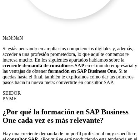
NaN:NaN
Si estás pensando en ampliar tus competencias digitales y, además,
acceder a una profesión prometedora, lo que aquí te contamos te
interesa mucho. En los siguientes apartados hablamos sobre la
creciente demanda de consultores SAP
en el mundo empresarial y
las ventajas de obtener
formación en SAP Business One
. Si te
quedas hasta el final, también te explicamos cómo dar tus primeros
pasos hacia tu nueva meta: convertirte en consultor SAP.
SEIDOR
PYME
¿Por qué la formación en SAP Business
One cada vez es más relevante?
Hay una creciente demanda de un perfil profesional muy específico:
el
consultor SAP
. ¿Por qué se está produciendo esta tendencia en el