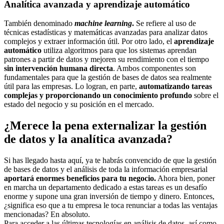
Analítica avanzada y aprendizaje automático
También denominado
machine learning
.
Se refiere al uso de
técnicas estadísticas y matemáticas avanzadas para analizar datos
complejos y extraer información útil. Por otro lado, el
aprendizaje
automático
utiliza algoritmos para que los sistemas aprendan
patrones a partir de datos y mejoren su rendimiento con el tiempo
sin intervención humana directa
. Ambos componentes son
fundamentales para que la gestión de bases de datos sea realmente
útil para las empresas. Lo logran, en parte,
automatizando tareas
complejas y proporcionando un conocimiento profundo
sobre el
estado del negocio y su posición en el mercado.
¿Merece la pena externalizar la gestión
de datos y la analítica avanzada?
Si has llegado hasta aquí, ya te habrás convencido de que la gestión
de bases de datos y el análisis de toda la información empresarial
aportará enormes beneficios para tu negocio.
Ahora bien, poner
en marcha un departamento dedicado a estas tareas es un desafío
enorme y supone una gran inversión de tiempo y dinero. Entonces,
¿significa eso que a tu empresa le toca renunciar a todas las ventajas
mencionadas? En absoluto.
Para acceder a las últimas tecnologías en análisis de datos, así como