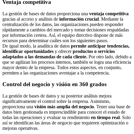
Ventaja competitiva
La gestión de bases de datos proporciona una
ventaja competitiva
gracias al acceso y análisis de
información crucial
. Mediante la
centralización de los datos, las organizaciones pueden responder
rápidamente a cambios del mercado y tomar decisiones respaldadas
por información certera. Así, el equipo directivo dispone de más
recursos para determinar cuáles son los siguientes pasos.
De igual modo, la analítica de datos
permite anticipar tendencias,
identificar oportunidades
y ofrecer
productos o servicios
adaptados a las demandas de cada cliente.
Por otro lado, debido a
que se agilizan los procesos internos, también se logra una eficiencia
mayor dentro de la empresa. Todos estos aspectos, en conjunto,
permiten a las organizaciones aventajar a la competencia.
Control del negocio y visión en 360 grados
La gestión de bases de datos y su posterior análisis mejora
significativamente el control sobre la empresa. Asimismo,
proporciona una
visión más amplia del negocio
. Tener una base de
datos bien gestionada es imprescindible para conocer el estado de
todas las operaciones y evaluar su rendimiento
en tiempo real
. Solo
así se identifican las áreas de negocio que requieren optimización o
mejoras operativas.