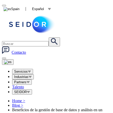
Spain
Español
Contacto
Servicios
Industrias
Partners
Talento
SEIDOR
Home
>
Blog
>
Beneficios de la gestión de base de datos y análisis en un