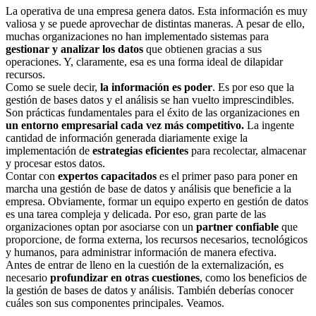
La operativa de una empresa genera datos. Esta información es muy
valiosa y se puede aprovechar de distintas maneras. A pesar de ello,
muchas organizaciones no han implementado sistemas para
gestionar y analizar los datos
que obtienen gracias a sus
operaciones. Y, claramente, esa es una forma ideal de dilapidar
recursos.
Como se suele decir,
la información es poder
. Es por eso que la
gestión de bases datos y el análisis se han vuelto imprescindibles.
Son prácticas fundamentales para el éxito de las organizaciones en
un entorno empresarial cada vez más competitivo.
La ingente
cantidad de información generada diariamente exige la
implementación de
estrategias eficientes
para recolectar, almacenar
y procesar estos datos.
Contar con
expertos capacitados
es el primer paso para poner en
marcha una gestión de base de datos y análisis que beneficie a la
empresa. Obviamente, formar un equipo experto en gestión de datos
es una tarea compleja y delicada. Por eso, gran parte de las
organizaciones optan por asociarse con un
partner confiable
que
proporcione, de forma externa, los recursos necesarios, tecnológicos
y humanos, para administrar información de manera efectiva.
Antes de entrar de lleno en la cuestión de la externalización, es
necesario
profundizar en otras cuestiones
, como los beneficios de
la gestión de bases de datos y análisis. También deberías conocer
cuáles son sus componentes principales. Veamos.