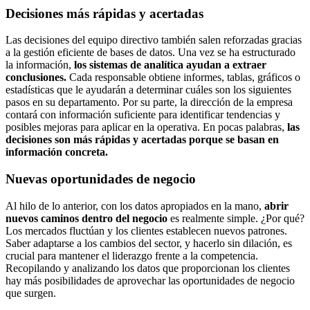
Decisiones más rápidas y acertadas
Las decisiones del equipo directivo también salen reforzadas gracias
a la gestión eficiente de bases de datos. Una vez se ha estructurado
la información,
los sistemas de analítica ayudan a extraer
conclusiones.
Cada responsable obtiene informes, tablas, gráficos o
estadísticas que le ayudarán a determinar cuáles son los siguientes
pasos en su departamento. Por su parte, la dirección de la empresa
contará con información suficiente para identificar tendencias y
posibles mejoras para aplicar en la operativa. En pocas palabras,
las
decisiones son más rápidas y acertadas porque se basan en
información concreta.
Nuevas oportunidades de negocio
Al hilo de lo anterior, con los datos apropiados en la mano,
abrir
nuevos caminos dentro del negocio
es realmente simple. ¿Por qué?
Los mercados fluctúan y los clientes establecen nuevos patrones.
Saber adaptarse a los cambios del sector, y hacerlo sin dilación, es
crucial para mantener el liderazgo frente a la competencia.
Recopilando y analizando los datos que proporcionan los clientes
hay más posibilidades de aprovechar las oportunidades de negocio
que surgen.