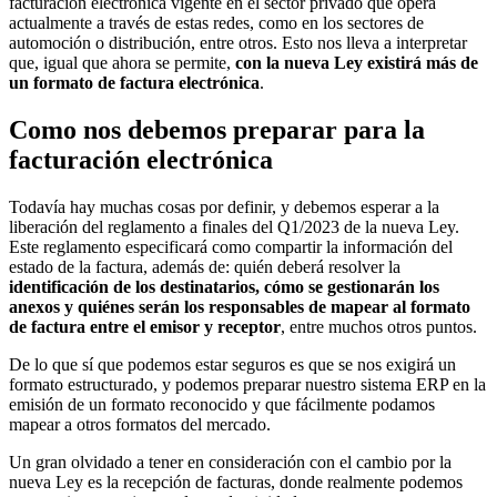
facturación electrónica vigente en el sector privado que opera
actualmente a través de estas redes, como en los sectores de
automoción o distribución, entre otros. Esto nos lleva a interpretar
que, igual que ahora se permite,
con la nueva Ley existirá más de
un formato de factura electrónica
.
Como nos debemos preparar para la
facturación electrónica
Todavía hay muchas cosas por definir, y debemos esperar a la
liberación del reglamento a finales del Q1/2023 de la nueva Ley.
Este reglamento especificará como compartir la información del
estado de la factura, además de: quién deberá resolver la
identificación de los destinatarios, cómo se gestionarán los
anexos y quiénes serán los responsables de mapear al formato
de factura entre el emisor y receptor
, entre muchos otros puntos.
De lo que sí que podemos estar seguros es que se nos exigirá un
formato estructurado, y podemos preparar nuestro sistema ERP en la
emisión de un formato reconocido y que fácilmente podamos
mapear a otros formatos del mercado.
Un gran olvidado a tener en consideración con el cambio por la
nueva Ley es la recepción de facturas, donde realmente podemos