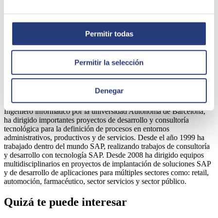
Saber más
Share
Permitir todas
Autor
Permitir la selección
Josep Andreba
Denegar
SAP Area Manager
Ingeniero informático por la universidad Autónoma de Barcelona,
ha dirigido importantes proyectos de desarrollo y consultoría
tecnológica para la definición de procesos en entornos
administrativos, productivos y de servicios. Desde el año 1999 ha
trabajado dentro del mundo SAP, realizando trabajos de consultoría
y desarrollo con tecnología SAP. Desde 2008 ha dirigido equipos
multidisciplinarios en proyectos de implantación de soluciones SAP
y de desarrollo de aplicaciones para múltiples sectores como: retail,
automoción, farmacéutico, sector servicios y sector público.
Quizá te puede interesar