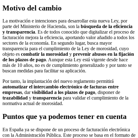
Motivo del cambio
La motivación e intenciones para desarrollar esta nueva Ley, por
parte del Ministerio de Hacienda, son la
búsqueda de la eficiencia
y transparencia
. Es de todos conocido que digitalizar el proceso de
facturación mejora la eficiencia, aportando valor añadido a todos los
sectores de la economía. En segundo lugar, busca mayor
transparencia para el cumplimiento de la Ley de morosidad, cuyo
objeto es
combatir la morosidad
y
prevenir abusos en la fijación
de los plazos de pago
. Aunque esta Ley está vigente desde hace
más de 10 años, no es de cumplimiento generalizado y por tanto se
buscan medidas para facilitar su aplicación.
Por tanto, la implantación del nuevo reglamento permitirá
automatizar el intercambio electrónico de facturas entre
empresas
, dar
visibilidad a los plazos de pago
, disponer de
trazabilidad
y
transparencia
para validar el cumplimiento de la
normativa actual de morosidad.
Puntos que ya podemos tener en cuenta
En España ya se dispone de un proceso de facturación electrónica
con la Administración Pública. Este proceso se basa en el formato de