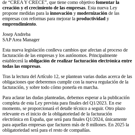
de “CREA Y CRECE”, que tiene como objetivo
fomentar la
creación y el crecimiento de las empresas
. Esta nueva Ley
propone medidas para la
innovación
y
modernización
de las
empresas con reformas para mejorar la
productividad
y
emprendimiento
.
Josep Andreba
SAP Area Manager
Esta nueva legislación conlleva cambios que afectan al proceso de
facturación de las empresas y los autónomos. Principalmente
establecerá la
obligación de realizar facturación electrónica entre
todas las empresas
.
Tras la lectura del Artículo 12, se plantean varias dudas acerca de las
obligaciones que deberemos cumplir con la nueva regulación de la
facturación, y sobre todo cómo ponerla en marcha.
Para aclarar las dudas planteadas, debemos esperar a la publicación
completa de esta Ley prevista para finales del Q1/2023. En ese
momento, se proporcionará el detalle técnico a seguir. Otro plazo
relevante es el inicio de la obligatoriedad de la facturación
electrónica en España, que será para finales Q1/2024, únicamente
para aquellas empresas que facturen más de 8 millones. En 2025 la
obligatoriedad será para el resto de compañías.