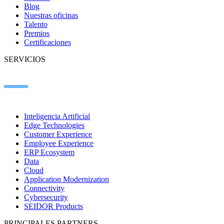
Blog
Nuestras oficinas
Talento
Premios
Certificaciones
SERVICIOS
Inteligencia Artificial
Edge Technologies
Customer Experience
Employee Experience
ERP Ecosystem
Data
Cloud
Application Modernization
Connectivity
Cybersecurity
SEIDOR Products
PRINCIPALES PARTNERS