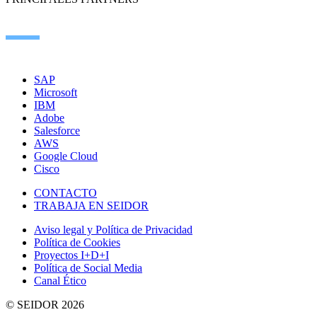
SAP
Microsoft
IBM
Adobe
Salesforce
AWS
Google Cloud
Cisco
CONTACTO
TRABAJA EN SEIDOR
Aviso legal y Política de Privacidad
Política de Cookies
Proyectos I+D+I
Política de Social Media
Canal Ético
© SEIDOR
2026