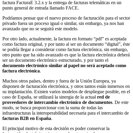
factura FacturaE 3.2.x y la entrega de facturas telemáticas en un
punto general de entrada llamado FACE.
Podríamos pensar que el nuevo proceso de facturación para el sector
privado fuera un proceso igual o similar, sin embargo, ya nos han
avanzado que no se seguirá este modelo.
Por otro lado, actualmente, la factura en formato “pdf” es aceptada
como factura original, y por tanto al ser un documento “digital”, éste
se podría llegar a considerar como factura electrónica, sin embargo,
otro punto que ha sido avanzado es que la factura electrónica deberá
ser un documento electrónico estructurado, y por tanto el
documento electrónico similar al papel no será aceptado como
factura electrónica
.
Muchos otros países, dentro y fuera de la Unión Europea, ya
disponen de facturación electrónica, y otros tantos están inmersos en
su implantación. Existen varios modelos de despliegue posible, en el
caso de España, se utilizará la sinergia de la actual
red de
proveedores
de intercambio electrónico de documentos
. De este
modo, se busca proporcionar con la suma de todas las
infraestructuras la interoperabilidad necesaria para el intercambio de
facturas B2B en España
.
El principal motivo de esta decisión es poder conservar la