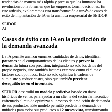
tendencias de manera más rápida y precisa que los humanos ha
revolucionado la forma en que las empresas toman decisiones. En
este artículo, exploraremos esta transformación a través de casos de
éxito de implantación de IA en la analítica empresarial de SEIDOR.
SEIDOR
AI
Casos de éxito con IA en la predicción de
la demanda avanzada
La IA permite analizar enormes cantidades de datos, identificar
patrones
en el comportamiento de los clientes y
prever la
demanda
futura con precisión, integrando no solo los datos del
propio negocio, sino también factores externos como el clima o
factores sociopolíticos. Esto no solo optimiza la cadena de
suministro y reduce costes, sino que también
previene
desequilibrios en el inventario.
SEIDOR
desarrolló un
modelo predictivo
basado en datos
históricos de ventas para ayudar a un cliente del sector farmacéutico,
enfrentado al reto de optimizar su proceso de predicción de demanda
de sus productos. Este modelo permitió predecir la demanda de
unidades para todos sus productos
a 12 meses vista,
transformando