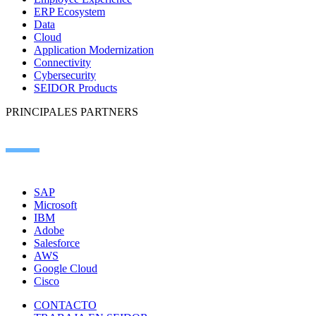
ERP Ecosystem
Data
Cloud
Application Modernization
Connectivity
Cybersecurity
SEIDOR Products
PRINCIPALES PARTNERS
SAP
Microsoft
IBM
Adobe
Salesforce
AWS
Google Cloud
Cisco
CONTACTO