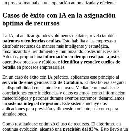
un proceso manual en una operación automatizada y eficiente.
Casos de éxito con IA en la asignación
óptima de recursos
La IA, al analizar grandes volúmenes de datos, revela también
patrones y tendencias ocultas
.
Esto habilita a las empresas a
distribuir recursos de manera más inteligente y estratégica,
maximizando el rendimiento y minimizando costes innecesarios.
Además, proporciona
información en tiempo real
para
ajustes
operativos precisos y rápidos, e
identifica y resuelve cuellos de
botella
en procesos empresariales.
En un caso de éxito con IA práctico, aplicamos este principio al
servicio de
emergencias 112 de Cataluña
. El desafío era asegurar
la disponibilidad constante de recursos. Mediante un análisis de
correlaciones entre incidencias y datos externos, como información
meteorológica y patrones durante eventos extremos, desarrollamos
un
sistema integral de gestión
. Este sistema incluye dos
aplicaciones para previsión y dimensionamiento, así como para
simulaciones.
Como resultado, se optimizó el uso de recursos. El algoritmo, en
continua evolución, alcanzó una
precisión del 93%.
Esto llevó a un