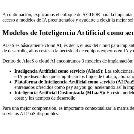
A continuación, explicamos el enfoque de SEIDOR para la implantac
acceso a modelos de IA preentrenados y ayudarte a elegir la mejor solu
Modelos de Inteligencia Artificial como ser
AIaaS es básicamente cloud AI, es decir, el uso del cloud para implant
de desarrollo, altos costes o la necesidad de equipos expertos en IA y
Dentro de AIaaS o cloud AI encontramos 3 modelos de implantación:
Inteligencia Artificial como servicio (AIaaS):
Las soluciones
e IA prediseñados que simplifican los flujos de trabajo, ahorra
Plataforma de Inteligencia Artificial como servicio (AI PaaS
entrenados ofrecidos como pay as you go, acelerando así la imp
Inteligencia Artificial Customizada (MLaaS):
En este modelo
coste y los tiempos de desarrollo.
Para una mejor comprensión, es importante contextualizar la matriz d
servicios AI PaaS disponibles.