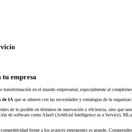
vicio
n tu empresa
e transformación en el mundo empresarial, especialmente al complement
s de IA
que se alineen con las necesidades y estrategias de tu organizac
ites de lo posible en términos de innovación y eficiencia, sino que ta
ción de software como AIaaS (Artificial Intelligence as a Service), ML
r competitividad frente a los avances emergentes es grande. Comprender