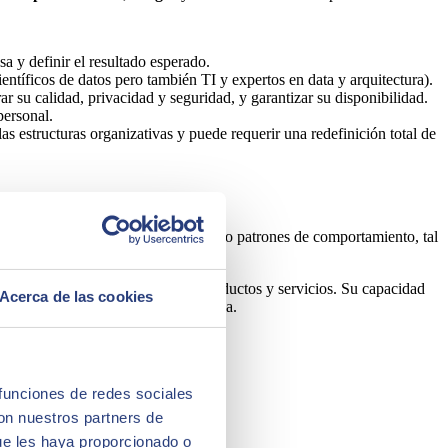
a y definir el resultado esperado.
ntíficos de datos pero también TI y expertos en data y arquitectura).
r su calidad, privacidad y seguridad, y garantizar su disponibilidad.
personal.
s estructuras organizativas y puede requerir una redefinición total de
rar texto, imágenes, sonidos e incluso patrones de comportamiento, tal
procesos y la creación de nuevos productos y servicios. Su capacidad
Acerca de las cookies
as del mercado de manera más efectiva.
 funciones de redes sociales
con nuestros partners de
ue les haya proporcionado o