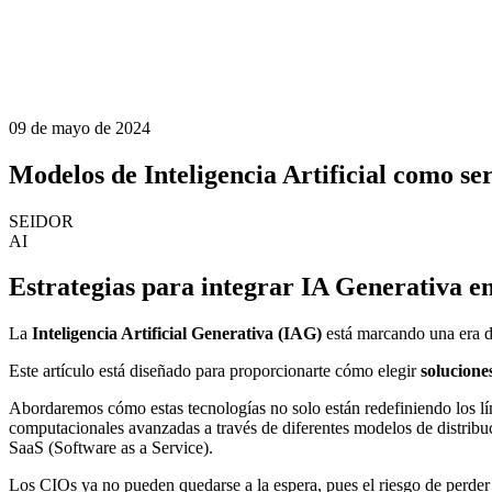
09 de mayo de 2024
Modelos de Inteligencia Artificial como ser
SEIDOR
AI
Estrategias para integrar IA Generativa e
La
Inteligencia Artificial Generativa (IAG)
está marcando una era d
Este artículo está diseñado para proporcionarte cómo elegir
solucione
Abordaremos cómo estas tecnologías no solo están redefiniendo los lím
computacionales avanzadas a través de diferentes modelos de distribu
SaaS (Software as a Service).
Los CIOs ya no pueden quedarse a la espera, pues el riesgo de perde