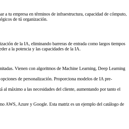
ar a tu empresa en términos de infraestructura, capacidad de cómputo,
tégicos de tú organización.
arización de la IA, eliminando barreras de entrada como largos tiempos
eder a la potencia y las capacidades de la IA.
limitadas. Vienen con algoritmos de Machine Learning, Deep Learning
opciones de personalización. Proporciona modelos de IA pre-
á al máximo a las necesidades del cliente, aumentando por tanto el
como AWS, Azure y Google. Esta matriz es un ejemplo del catálogo de