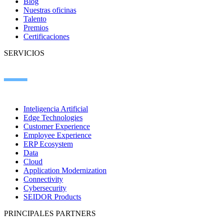
Blog
Nuestras oficinas
Talento
Premios
Certificaciones
SERVICIOS
Inteligencia Artificial
Edge Technologies
Customer Experience
Employee Experience
ERP Ecosystem
Data
Cloud
Application Modernization
Connectivity
Cybersecurity
SEIDOR Products
PRINCIPALES PARTNERS