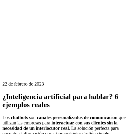
22 de febrero de 2023
¿Inteligencia artificial para hablar? 6
ejemplos reales
Los
chatbots
son
canales personalizados de comunicación
que
utilizan las empresas para
interactuar con sus clientes sin la
necesidad de un interlocutor real
. La solución perfecta para
encontrar información o realizar cualquier gestión simple.