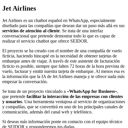
Jet Airlines
Jet Airlines es un chatbot español en WhatsApp, especialmente
diseñado para las compañías que desean dar un paso más allá en sus
servicios de atención al cliente
. Se trata de una interfaz
conversacional que pretende demostrar todo lo que es capaz de
realizar el servicio chatbot que ofrece SEIDOR.
El proyecto se ha creado con el nombre de una compañía de vuelo
ficticia, haciendo hincapié en la necesidad de obtener tarjetas de
embarque antes de viajar. A través de este asistente de facturación
ficticio es posible, siempre que falten 72 horas de la hora prevista de
vuelo, facturar y emitir nuestra tarjeta de embarque. Al menos esa es
la información que la IA de Jet Airlines maneja y te ofrece nada más
empezar la conversación.
Se trata de un proyecto vinculado a «
WhatsApp for Business
«,
que pretende
facilitar la interacción de las empresas con clientes
y usuarios
. Una herramienta ventajosa al servicio de organizaciones
y compañías, que se convertirá en uno de los principales canales de
comunicación, además del canal web y telefónico.
Si deseas más información ponte en contacto con el equipo técnico
de SEIDOR y responderemos tus dudas.