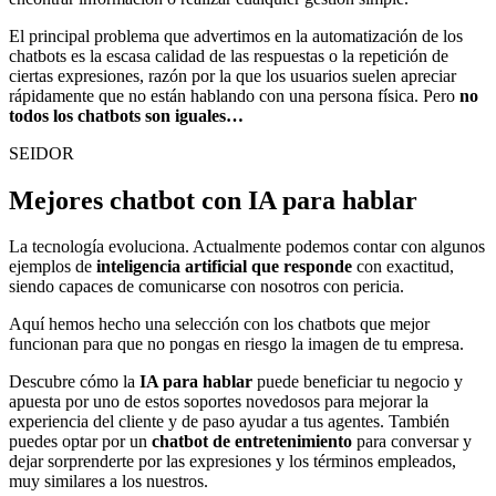
El principal problema que advertimos en la automatización de los
chatbots es la escasa calidad de las respuestas o la repetición de
ciertas expresiones, razón por la que los usuarios suelen apreciar
rápidamente que no están hablando con una persona física. Pero
no
todos los chatbots son iguales…
SEIDOR
Mejores chatbot con IA para hablar
La tecnología evoluciona. Actualmente podemos contar con algunos
ejemplos de
inteligencia artificial que responde
con exactitud,
siendo capaces de comunicarse con nosotros con pericia.
Aquí hemos hecho una selección con los chatbots que mejor
funcionan para que no pongas en riesgo la imagen de tu empresa.
Descubre cómo la
IA para hablar
puede beneficiar tu negocio y
apuesta por uno de estos soportes novedosos para mejorar la
experiencia del cliente y de paso ayudar a tus agentes. También
puedes optar por un
chatbot de entretenimiento
para conversar y
dejar sorprenderte por las expresiones y los términos empleados,
muy similares a los nuestros.