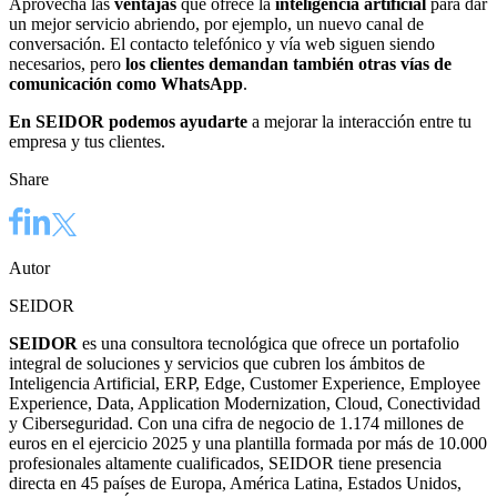
Aprovecha las
ventajas
que ofrece la
inteligencia artificial
para dar
un mejor servicio abriendo, por ejemplo, un nuevo canal de
conversación. El contacto telefónico y vía web siguen siendo
necesarios, pero
los clientes demandan también otras vías de
comunicación como WhatsApp
.
En SEIDOR podemos ayudarte
a mejorar la interacción entre tu
empresa y tus clientes.
Share
Autor
SEIDOR
SEIDOR
es una consultora tecnológica que ofrece un portafolio
integral de soluciones y servicios que cubren los ámbitos de
Inteligencia Artificial, ERP, Edge, Customer Experience, Employee
Experience, Data, Application Modernization, Cloud, Conectividad
y Ciberseguridad. Con una cifra de negocio de 1.174 millones de
euros en el ejercicio 2025 y una plantilla formada por más de 10.000
profesionales altamente cualificados, SEIDOR tiene presencia
directa en 45 países de Europa, América Latina, Estados Unidos,