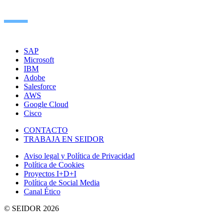
SAP
Microsoft
IBM
Adobe
Salesforce
AWS
Google Cloud
Cisco
CONTACTO
TRABAJA EN SEIDOR
Aviso legal y Política de Privacidad
Política de Cookies
Proyectos I+D+I
Política de Social Media
Canal Ético
© SEIDOR
2026