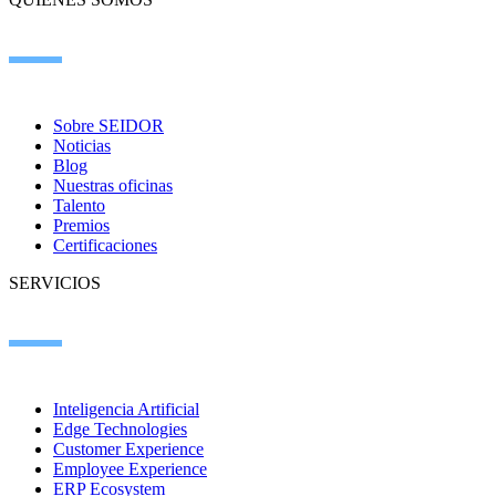
Sobre SEIDOR
Noticias
Blog
Nuestras oficinas
Talento
Premios
Certificaciones
SERVICIOS
Inteligencia Artificial
Edge Technologies
Customer Experience
Employee Experience
ERP Ecosystem