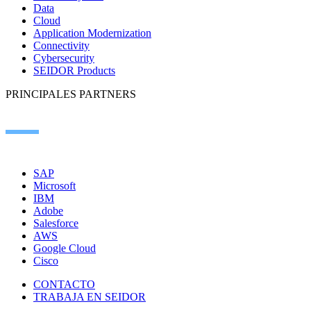
Data
Cloud
Application Modernization
Connectivity
Cybersecurity
SEIDOR Products
PRINCIPALES PARTNERS
SAP
Microsoft
IBM
Adobe
Salesforce
AWS
Google Cloud
Cisco
CONTACTO
TRABAJA EN SEIDOR