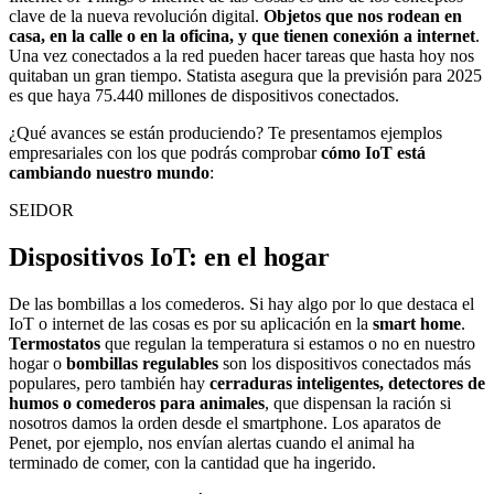
clave de la nueva revolución digital.
Objetos que nos rodean en
casa, en la calle o en la oficina, y que tienen conexión a internet
.
Una vez conectados a la red pueden hacer tareas que hasta hoy nos
quitaban un gran tiempo. Statista asegura que la previsión para 2025
es que haya 75.440 millones de dispositivos conectados.
¿Qué avances se están produciendo? Te presentamos ejemplos
empresariales con los que podrás comprobar
cómo IoT está
cambiando nuestro mundo
:
SEIDOR
Dispositivos IoT: en el hogar
De las bombillas a los comederos. Si hay algo por lo que destaca el
IoT o internet de las cosas es por su aplicación en la
smart home
.
Termostatos
que regulan la temperatura si estamos o no en nuestro
hogar o
bombillas regulables
son los dispositivos conectados más
populares, pero también hay
cerraduras inteligentes, detectores de
humos o comederos para animales
, que dispensan la ración si
nosotros damos la orden desde el smartphone. Los aparatos de
Penet, por ejemplo, nos envían alertas cuando el animal ha
terminado de comer, con la cantidad que ha ingerido.