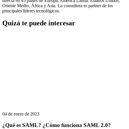
directa en 45 países de Europa, América Latina, Estados Unidos,
Oriente Medio, África y Asia. La consultora es partner de los
principales líderes tecnológicos.
Quizá te puede interesar
04 de enero de 2023
¿Qué es SAML? ¿Cómo funciona SAML 2.0?