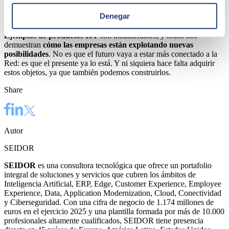
Conclusión: Los productos IoT son el
presente
Denegar
Ejemplos de productos IoT
son innumerables, y todos nos
demuestran
cómo las empresas están explotando nuevas
posibilidades
. No es que el futuro vaya a estar más conectado a la
Red: es que el presente ya lo está. Y ni siquiera hace falta adquirir
estos objetos, ya que también podemos construirlos.
Share
Autor
SEIDOR
SEIDOR
es una consultora tecnológica que ofrece un portafolio
integral de soluciones y servicios que cubren los ámbitos de
Inteligencia Artificial, ERP, Edge, Customer Experience, Employee
Experience, Data, Application Modernization, Cloud, Conectividad
y Ciberseguridad. Con una cifra de negocio de 1.174 millones de
euros en el ejercicio 2025 y una plantilla formada por más de 10.000
profesionales altamente cualificados, SEIDOR tiene presencia