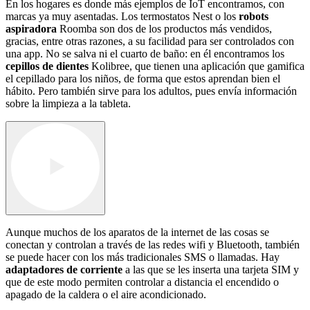
En los hogares es donde más ejemplos de IoT encontramos, con
marcas ya muy asentadas. Los termostatos Nest o los
robots
aspiradora
Roomba son dos de los productos más vendidos,
gracias, entre otras razones, a su facilidad para ser controlados con
una app. No se salva ni el cuarto de baño: en él encontramos los
cepillos de dientes
Kolibree, que tienen una aplicación que gamifica
el cepillado para los niños, de forma que estos aprendan bien el
hábito. Pero también sirve para los adultos, pues envía información
sobre la limpieza a la tableta.
Aunque muchos de los aparatos de la internet de las cosas se
conectan y controlan a través de las redes wifi y Bluetooth, también
se puede hacer con los más tradicionales SMS o llamadas. Hay
adaptadores de corriente
a las que se les inserta una tarjeta SIM y
que de este modo permiten controlar a distancia el encendido o
apagado de la caldera o el aire acondicionado.