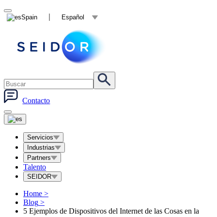
Spain
Español
Contacto
Servicios
Industrias
Partners
Talento
SEIDOR
Home
>
Blog
>
5 Ejemplos de Dispositivos del Internet de las Cosas en la