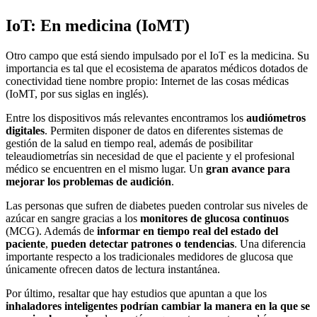
IoT: En medicina (IoMT)
Otro campo que está siendo impulsado por el IoT es la medicina. Su
importancia es tal que el ecosistema de aparatos médicos dotados de
conectividad tiene nombre propio: Internet de las cosas médicas
(IoMT, por sus siglas en inglés).
Entre los dispositivos más relevantes encontramos los
audiómetros
digitales
. Permiten disponer de datos en diferentes sistemas de
gestión de la salud en tiempo real, además de posibilitar
teleaudiometrías sin necesidad de que el paciente y el profesional
médico se encuentren en el mismo lugar. Un
gran avance para
mejorar los problemas de audición
.
Las personas que sufren de diabetes pueden controlar sus niveles de
azúcar en sangre gracias a los
monitores de glucosa continuos
(MCG). Además de
informar en tiempo real del estado del
paciente
,
pueden detectar patrones o tendencias
. Una diferencia
importante respecto a los tradicionales medidores de glucosa que
únicamente ofrecen datos de lectura instantánea.
Por último, resaltar que hay estudios que apuntan a que los
inhaladores inteligentes podrían cambiar la manera en la que se