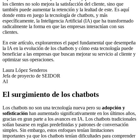
los clientes no solo mejora la satisfacción del cliente, sino que
también puede aumentar la retención y la lealtad de este. Es aquí
donde entra en juego la tecnología de chatbots, y más
específicamente, la
Inteligencia Artificial (IA)
que ha transformado
radicalmente la forma en que las empresas interactúan con sus
clientes.
En este artículo, exploraremos el papel fundamental que desempeña
la IA en la evolución de los chatbots y cómo esta tecnología puede
beneficiar a las empresas que buscan mejorar su servicio al cliente y
optimizar sus operaciones.
Laura López Senderos
Jefa de proyecto de SEIDOR
AI
El surgimiento de los chatbots
Los chatbots no son una tecnología nueva pero su
adopción y
sofisticación
han aumentado significativamente en los últimos años,
gracias en gran parte a los avances en IA. Los chatbots tradicionales
solían basarse en reglas predefinidas y patrones de conversación
simples. Sin embargo, estos enfoques tenían limitaciones
importantes ya que los chatbots tenían dificultades para comprender