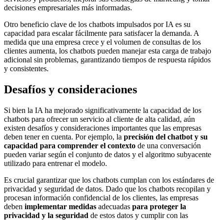
decisiones empresariales más informadas.
Otro beneficio clave de los chatbots impulsados por IA es su
capacidad para escalar fácilmente para satisfacer la demanda. A
medida que una empresa crece y el volumen de consultas de los
clientes aumenta, los chatbots pueden manejar esta carga de trabajo
adicional sin problemas, garantizando tiempos de respuesta rápidos
y consistentes.
Desafíos y consideraciones
Si bien la IA ha mejorado significativamente la capacidad de los
chatbots para ofrecer un servicio al cliente de alta calidad, aún
existen desafíos y consideraciones importantes que las empresas
deben tener en cuenta. Por ejemplo, la
precisión del chatbot y su
capacidad para comprender el contexto
de una conversación
pueden variar según el conjunto de datos y el algoritmo subyacente
utilizado para entrenar el modelo.
Es crucial garantizar que los chatbots cumplan con los estándares de
privacidad y
seguridad
de datos. Dado que los chatbots recopilan y
procesan información confidencial de los clientes, las empresas
deben
implementar medidas
adecuadas
para proteger la
privacidad y la seguridad
de estos datos y cumplir con las