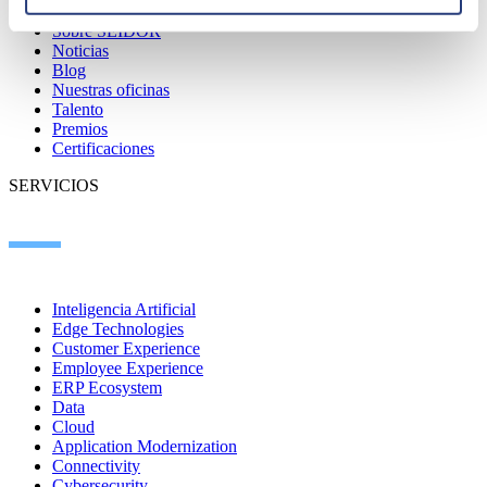
Sobre SEIDOR
Noticias
Blog
Nuestras oficinas
Talento
Premios
Certificaciones
SERVICIOS
Inteligencia Artificial
Edge Technologies
Customer Experience
Employee Experience
ERP Ecosystem
Data
Cloud
Application Modernization
Connectivity
Cybersecurity