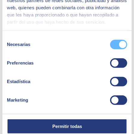
nuestros partners de redes sociales, publicidad y análisis
web, quienes pueden combinarla con otra información
que les haya proporcionado o que hayan recopilado a
partir del uso que haya hecho de sus servicios.
Selección
Necesarias
de
consentimiento
Preferencias
Estadística
Marketing
Permitir todas