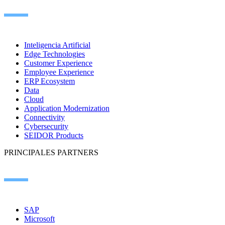
Inteligencia Artificial
Edge Technologies
Customer Experience
Employee Experience
ERP Ecosystem
Data
Cloud
Application Modernization
Connectivity
Cybersecurity
SEIDOR Products
PRINCIPALES PARTNERS
SAP
Microsoft