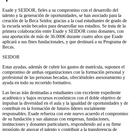
Esade y SEIDOR, fieles a su compromiso con el desarrollo del
talento y la generación de oportunidades, se han asociado para la
creación de la Beca Seidor, gracias a la cual estudiantes de grado de
la escuela serán becados para desarrollar sus estudios.
Se trata de la
primera colaboración entre Esade y SEIDOR como donantes, con
una aportación de más de 36.000€ durante cuatro años que Esade
aplicará a sus fines fundacionales, y que destinará a su Programa de
Becas.
SEIDOR
Estas ayudas, además de cubrir los gastos de matrícula, suponen el
compromiso de ambas organizaciones con la formación personal y
profesional de las personas becadas, ofreciéndoles asesoramiento y
ayuda en todo su recorrido formativo.
Las becas irán destinadas a estudiantes con excelente expediente
académico y bajos recursos económicos con el doble objetivo de
impulsar la diversidad en el aula y la igualdad de oportunidades y de
contribuir en la formación de futuros líderes socialmente
responsables. Esade refuerza con este nuevo acuerdo el compromiso
de su fundación y sus alianzas con empresas, fundaciones,
instituciones y donantes particulares, respondiendo así a su firme
propósito de apoyar el talento y contribuir a la transferencia de