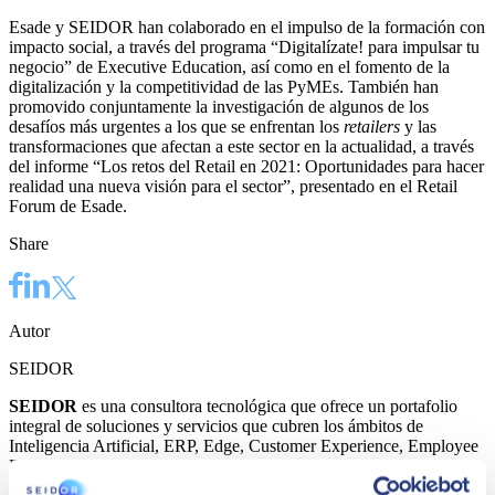
Esade y SEIDOR han colaborado en el impulso de la formación con
impacto social, a través del programa “Digitalízate! para impulsar tu
negocio” de Executive Education, así como en el fomento de la
digitalización y la competitividad de las PyMEs. También han
promovido conjuntamente la investigación de algunos de los
desafíos más urgentes a los que se enfrentan los
retailers
y las
transformaciones que afectan a este sector en la actualidad, a través
del informe “Los retos del Retail en 2021: Oportunidades para hacer
realidad una nueva visión para el sector”, presentado en el Retail
Forum de Esade.
Share
Autor
SEIDOR
SEIDOR
es una consultora tecnológica que ofrece un portafolio
integral de soluciones y servicios que cubren los ámbitos de
Inteligencia Artificial, ERP, Edge, Customer Experience, Employee
Experience, Data, Application Modernization, Cloud, Conectividad
y Ciberseguridad. Con una cifra de negocio de 1.174 millones de