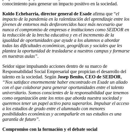
conocimiento para generar un impacto positivo en la sociedad.
Koldo Echebarria, director general de Esade
afirma que “
el
impacto de la pandemia en la ralentización del aprendizaje entre los
jóvenes de entornos más desfavorecidos hace más necesario que
nunca el compromiso de empresas e instituciones como SEIDOR en
la reducción de la brecha educativa y en el incremento de la
igualdad de oportunidades que ayude a los alumnos a abordar
todas las dificultades económicas, geográficas y sociales que les
plantea la oportunidad de trasladarse a nuestros campus y formarse
en nuestras aulas”.
Seidor sigue impulsando acciones dentro de su marco de
Responsabilidad Social Empresarial que propician el desarrollo del
talento en la sociedad. Según
Josep Benito, CEO de SEIDOR
,
“Nos satisface enormemente haber encontrado en Esade un aliado
con el que colaborar para generar oportunidades entre el talento
universitario. Somos conscientes de la responsabilidad que tenemos
como organización ante los retos que aborda nuestra sociedad y
queremos tener un papel activo para superarlos. Impulsar el acceso
a los estudios de grado entre el alumnado con menores
posibilidades económicas y acompañarle en sus estudios es una
garantía de futuro”.
Compromiso con la formación y el debate social