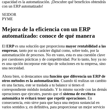
capacidad es la automatización. ¡Descubre qué beneficios obtendrás
con un ERP automatizado!
SEIDOR
PYME
Mejora de la eficiencia con un ERP
automatizado: conoce de qué manera
El
ERP
es una solución que proporciona
mayor rentabilidad a las
empresas
, tanto por su carácter digital como, sobre todo, por la
automatización de procesos. No en vano, esta es una cuestión clave
por cuestiones prácticas y de competitividad. Por lo tanto, hoy ya no
es una opción incorporar este tipo de soluciones en tu empresa, sino
una necesidad.
Ahora bien, si destacamos una
función que diferencia un ERP de
otros métodos es la automatización
. Cuando tú realizas un cambio
en una factura, este se traslada a tu balance si tienes el
correspondiente módulo instalado. Y lo mismo sucede con las demás
operaciones que ejecutes, puesto que el
sistema de escritura
automática te evitará tener que repetir operaciones
. En
consecuencia, esto sirve para que haya una mejora sustancial en
varios sentidos y, en definitiva, para proporcionar un mejor servicio