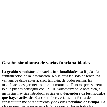
Gestión simultánea de varias funcionalidades
La
gestión simultánea de varias funcionalidades
va ligada a la
centralización de la información. No se trata tan solo de tener una
ventana de datos abierta, sino, también, de poder realizar las
modificaciones pertinentes en cada momento. Esto es, precisamente,
lo que puedes conseguir con un ERP automatizado. Ahora bien, el
matiz que hay que introducir es que esto
dependerá de los módulos
que hayas activado
. Sea como fuere, esta es una forma de
conseguir un mejor rendimiento y de
evitar pérdidas de tiempo
. La
idea es que, desde un mismo lugar, se puedan hacer todas las