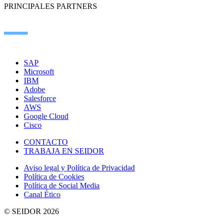
PRINCIPALES PARTNERS
SAP
Microsoft
IBM
Adobe
Salesforce
AWS
Google Cloud
Cisco
CONTACTO
TRABAJA EN SEIDOR
Aviso legal y Política de Privacidad
Política de Cookies
Política de Social Media
Canal Ético
© SEIDOR
2026