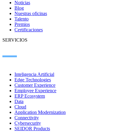
Noticias
Blog
Nuestras oficinas
Talento
Premios
Certificaciones
SERVICIOS
Inteligencia Artificial
Edge Technologies
Customer Experience
Employee Experience
ERP Ecosystem
Data
Cloud
Application Modernization
Connectivity
Cybersecurity
SEIDOR Products