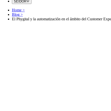
SEIDOR
Home
>
Blog
>
El Phygital y la automatización en el ámbito del Customer Exp