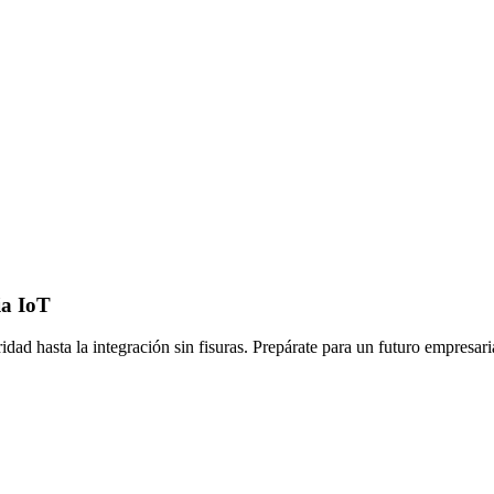
ia IoT
ridad hasta la integración sin fisuras. Prepárate para un futuro empresar