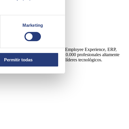
Marketing
Artificial, Edge, Customer Experience, Employee Experience, ERP,
y una plantilla formada por más de 10.000 profesionales altamente
Permitir todas
tora es partner de los principales líderes tecnológicos.