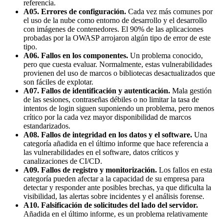
referencia.
A05. Errores de configuración.
Cada vez más comunes por
el uso de la nube como entorno de desarrollo y el desarrollo
con imágenes de contenedores. El 90% de las aplicaciones
probadas por la OWASP arrojaron algún tipo de error de este
tipo.
A06. Fallos en los componentes.
Un problema conocido,
pero que cuesta evaluar. Normalmente, estas vulnerabilidades
provienen del uso de marcos o bibliotecas desactualizados que
son fáciles de explotar.
A07. Fallos de identificación y autenticación.
Mala gestión
de las sesiones, contraseñas débiles o no limitar la tasa de
intentos de login siguen suponiendo un problema, pero menos
crítico por la cada vez mayor disponibilidad de marcos
estandarizados.
A08. Fallos de integridad en los datos y el software.
Una
categoría añadida en el último informe que hace referencia a
las vulnerabilidades en el software, datos críticos y
canalizaciones de CI/CD.
A09. Fallos de registro y monitorización.
Los fallos en esta
categoría pueden afectar a la capacidad de su empresa para
detectar y responder ante posibles brechas, ya que dificulta la
visibilidad, las alertas sobre incidentes y el análisis forense.
A10. Falsificación de solicitudes del lado del servidor.
Añadida en el último informe, es un problema relativamente