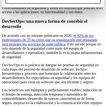
penetración (
o pentesting
) son ataques simulados para encontrar las
vulnerabilidades de seguridad y todos los sistemas que podrían tener
acceso a las aplicaciones, su funcionalidad y sus datos.
DevSecOps: una nueva forma de concebir el
desarrollo
De acuerdo con un informe publicado en 2020,
el 92% de los
profesionales de TI no creen que su organización esté preparada
para proteger los servicios de nube pública
. Esto sucede porque no
solo depende de la seguridad como parte del equipo de
desarrolladores y operadores, también lo es la propia infraestructura
de seguridad.
DevSecOps es la práctica de integrar las pruebas de seguridad en
cada etapa del proceso de desarrollo de software. Incluye
herramientas y procesos que fomentan la colaboración entre los
desarrolladores, los especialistas en seguridad y los equipos de
operaciones para crear un software que sea eficiente y seguro.
Los beneficios son múltiples y perfectamente visibles: reducción en
el tiempo de entrega, detección temprana y automática de
vulnerabilidades, desarrollo de nuevas características de forma
segura, mejoras en la colaboración y la comunicación entre equipos