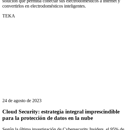
solución que permitía conectar sus electrodomésticos a internet y
convertirlos en electrodomésticos inteligentes.
TEKA
24 de agosto de 2023
Cloud Security: estrategia integral imprescindible
para la protección de datos en la nube
Según la última investigación de Cybersecurity Insiders, el 95% de