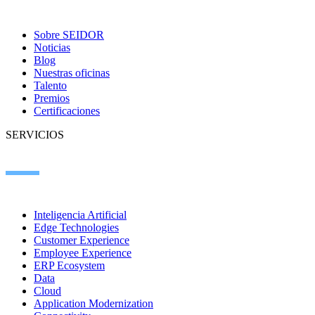
Sobre SEIDOR
Noticias
Blog
Nuestras oficinas
Talento
Premios
Certificaciones
SERVICIOS
Inteligencia Artificial
Edge Technologies
Customer Experience
Employee Experience
ERP Ecosystem
Data
Cloud
Application Modernization