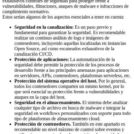
exhaustivos controles de seguridad para proteger frente a
vulnerabilidades, filtraciones, ataques de malware e infracciones de
cumplimiento normativo.
Estos serían algunos de los aspectos esenciales a tener en cuenta:
Seguridad en la canalización:
Es un paso previo y
fundamental para garantizar la seguridad. Es recomendable
realizar un continuo análisis de logs e imágenes de
contenedores, incluyendo aquellas localizadas en instancias
Open Source, así como escaneados exhaustivos de la
canalización CI/CD.
Protección de aplicaciones:
La automatización de la
seguridad debe permitir la protección de los procesos de
desarrollo frente a las principales amenazas para aplicaciones
en servidores, APIs, contenedores, plataformas serverless, etc.
Protección del sistema operativo del host.
Por lo general,
todos los contenedores comparten un mismo kernel, por lo
que será esencial su protección frente a vulnerabilidades y
ataques en la capa del host.
Seguridad en el almacenamiento.
El sistema debe analizar
cualquier tipo de archivo en busca de malware e integrar la
seguridad en workflows personalizados con soporte para todo
tipo de plataformas de almacenamiento cloud.
Protección de contenedores.
También en este apartado es
recomendable un nivel máximo de control sobre eventos y