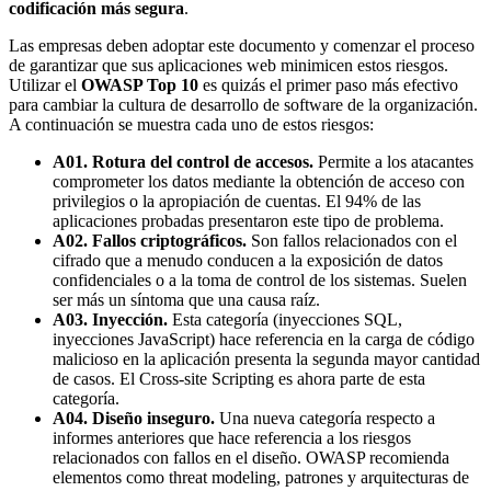
codificación más segura
.
Las empresas deben adoptar este documento y comenzar el proceso
de garantizar que sus aplicaciones web minimicen estos riesgos.
Utilizar el
OWASP Top 10
es quizás el primer paso más efectivo
para cambiar la cultura de desarrollo de software de la organización.
A continuación se muestra cada uno de estos riesgos:
A01. Rotura del control de accesos.
Permite a los atacantes
comprometer los datos mediante la obtención de acceso con
privilegios o la apropiación de cuentas. El 94% de las
aplicaciones probadas presentaron este tipo de problema.
A02. Fallos criptográficos.
Son fallos relacionados con el
cifrado que a menudo conducen a la exposición de datos
confidenciales o a la toma de control de los sistemas. Suelen
ser más un síntoma que una causa raíz.
A03. Inyección.
Esta categoría (inyecciones SQL,
inyecciones JavaScript) hace referencia en la carga de código
malicioso en la aplicación presenta la segunda mayor cantidad
de casos. El Cross-site Scripting es ahora parte de esta
categoría.
A04. Diseño inseguro.
Una nueva categoría respecto a
informes anteriores que hace referencia a los riesgos
relacionados con fallos en el diseño. OWASP recomienda
elementos como threat modeling, patrones y arquitecturas de