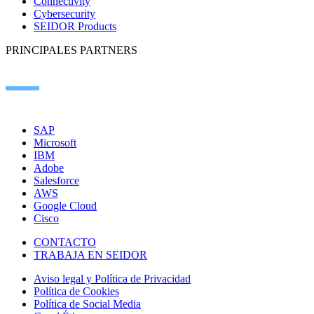
Connectivity
Cybersecurity
SEIDOR Products
PRINCIPALES PARTNERS
SAP
Microsoft
IBM
Adobe
Salesforce
AWS
Google Cloud
Cisco
CONTACTO
TRABAJA EN SEIDOR
Aviso legal y Política de Privacidad
Política de Cookies
Política de Social Media