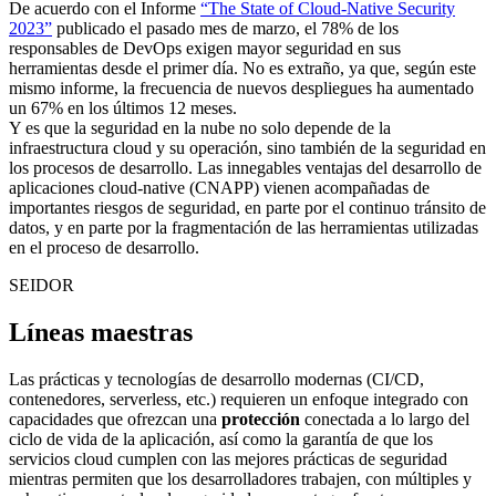
De acuerdo con el Informe
“The State of Cloud-Native Security
2023”
publicado el pasado mes de marzo, el 78% de los
responsables de DevOps exigen mayor seguridad en sus
herramientas desde el primer día. No es extraño, ya que, según este
mismo informe, la frecuencia de nuevos despliegues ha aumentado
un 67% en los últimos 12 meses.
Y es que la seguridad en la nube no solo depende de la
infraestructura cloud y su operación, sino también de la seguridad en
los procesos de desarrollo. Las innegables ventajas del desarrollo de
aplicaciones cloud-native (CNAPP) vienen acompañadas de
importantes riesgos de seguridad, en parte por el continuo tránsito de
datos, y en parte por la fragmentación de las herramientas utilizadas
en el proceso de desarrollo.
SEIDOR
Líneas maestras
Las prácticas y tecnologías de desarrollo modernas (CI/CD,
contenedores, serverless, etc.) requieren un enfoque integrado con
capacidades que ofrezcan una
protección
conectada a lo largo del
ciclo de vida de la aplicación, así como la garantía de que los
servicios cloud cumplen con las mejores prácticas de seguridad
mientras permiten que los desarrolladores trabajen, con múltiples y