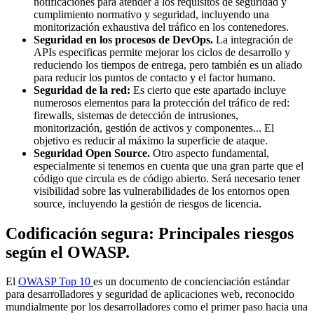
notificaciones para atender a los requisitos de seguridad y
cumplimiento normativo y seguridad, incluyendo una
monitorización exhaustiva del tráfico en los contenedores.
Seguridad en los procesos de DevOps.
La integración de
APIs especificas permite mejorar los ciclos de desarrollo y
reduciendo los tiempos de entrega, pero también es un aliado
para reducir los puntos de contacto y el factor humano.
Seguridad de la red:
Es cierto que este apartado incluye
numerosos elementos para la protección del tráfico de red:
firewalls, sistemas de detección de intrusiones,
monitorización, gestión de activos y componentes... El
objetivo es reducir al máximo la superficie de ataque.
Seguridad Open Source.
Otro aspecto fundamental,
especialmente si tenemos en cuenta que una gran parte que el
código que circula es de código abierto. Será necesario tener
visibilidad sobre las vulnerabilidades de los entornos open
source, incluyendo la gestión de riesgos de licencia.
Codificación segura: Principales riesgos
según el OWASP.
El
OWASP Top 10
es un documento de concienciación estándar
para desarrolladores y seguridad de aplicaciones web, reconocido
mundialmente por los desarrolladores como el primer paso hacia una