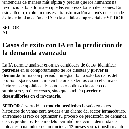
tendencias de manera más rápida y precisa que los humanos ha
revolucionado la forma en que las empresas toman decisiones. En
este artículo, exploraremos esta transformación a través de casos de
éxito de implantación de IA en la analítica empresarial de SEIDOR.
SEIDOR
AI
Casos de éxito con IA en la predicción de
la demanda avanzada
La IA permite analizar enormes cantidades de datos, identificar
patrones
en el comportamiento de los clientes y
prever la
demanda
futura con precisión, integrando no solo los datos del
propio negocio, sino también factores externos como el clima o
factores sociopolíticos. Esto no solo optimiza la cadena de
suministro y reduce costes, sino que también
previene
desequilibrios en el inventario.
SEIDOR
desarrolló un
modelo predictivo
basado en datos
históricos de ventas para ayudar a un cliente del sector farmacéutico,
enfrentado al reto de optimizar su proceso de predicción de demanda
de sus productos. Este modelo permitió predecir la demanda de
unidades para todos sus productos
a 12 meses vista,
transformando