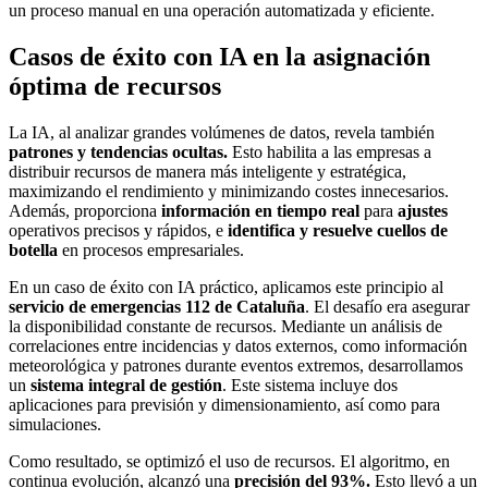
un proceso manual en una operación automatizada y eficiente.
Casos de éxito con IA en la asignación
óptima de recursos
La IA, al analizar grandes volúmenes de datos, revela también
patrones y tendencias ocultas
.
Esto habilita a las empresas a
distribuir recursos de manera más inteligente y estratégica,
maximizando el rendimiento y minimizando costes innecesarios.
Además, proporciona
información en tiempo real
para
ajustes
operativos precisos y rápidos, e
identifica y resuelve cuellos de
botella
en procesos empresariales.
En un caso de éxito con IA práctico, aplicamos este principio al
servicio de
emergencias 112 de Cataluña
. El desafío era asegurar
la disponibilidad constante de recursos. Mediante un análisis de
correlaciones entre incidencias y datos externos, como información
meteorológica y patrones durante eventos extremos, desarrollamos
un
sistema integral de gestión
. Este sistema incluye dos
aplicaciones para previsión y dimensionamiento, así como para
simulaciones.
Como resultado, se optimizó el uso de recursos. El algoritmo, en
continua evolución, alcanzó una
precisión del 93%.
Esto llevó a un