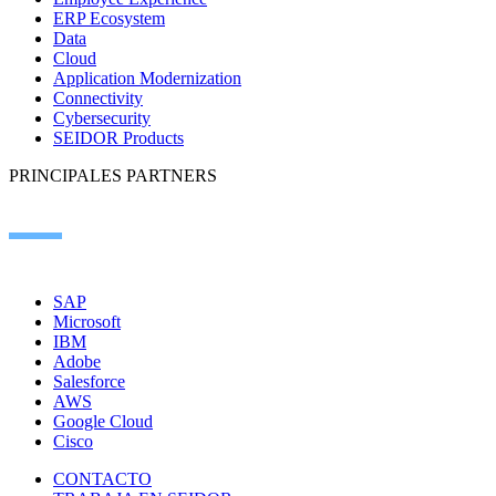
ERP Ecosystem
Data
Cloud
Application Modernization
Connectivity
Cybersecurity
SEIDOR Products
PRINCIPALES PARTNERS
SAP
Microsoft
IBM
Adobe
Salesforce
AWS
Google Cloud
Cisco
CONTACTO