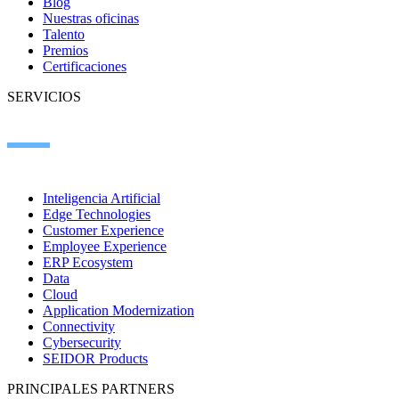
Blog
Nuestras oficinas
Talento
Premios
Certificaciones
SERVICIOS
Inteligencia Artificial
Edge Technologies
Customer Experience
Employee Experience
ERP Ecosystem
Data
Cloud
Application Modernization
Connectivity
Cybersecurity
SEIDOR Products
PRINCIPALES PARTNERS