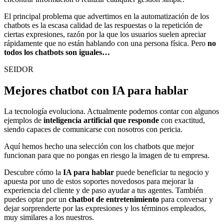
El principal problema que advertimos en la automatización de los
chatbots es la escasa calidad de las respuestas o la repetición de
ciertas expresiones, razón por la que los usuarios suelen apreciar
rápidamente que no están hablando con una persona física. Pero
no
todos los chatbots son iguales…
SEIDOR
Mejores chatbot con IA para hablar
La tecnología evoluciona. Actualmente podemos contar con algunos
ejemplos de
inteligencia artificial que responde
con exactitud,
siendo capaces de comunicarse con nosotros con pericia.
Aquí hemos hecho una selección con los chatbots que mejor
funcionan para que no pongas en riesgo la imagen de tu empresa.
Descubre cómo la
IA para hablar
puede beneficiar tu negocio y
apuesta por uno de estos soportes novedosos para mejorar la
experiencia del cliente y de paso ayudar a tus agentes. También
puedes optar por un
chatbot de entretenimiento
para conversar y
dejar sorprenderte por las expresiones y los términos empleados,
muy similares a los nuestros.