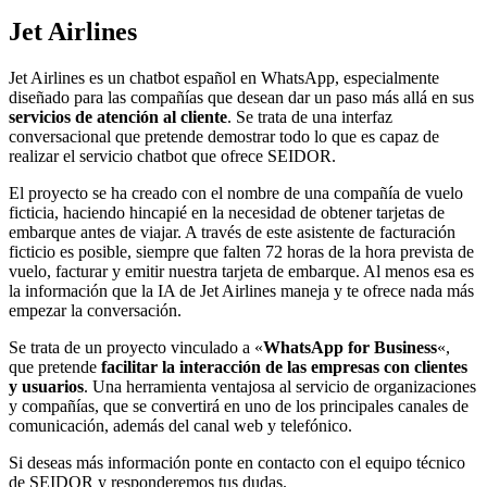
Jet Airlines
Jet Airlines es un chatbot español en WhatsApp, especialmente
diseñado para las compañías que desean dar un paso más allá en sus
servicios de atención al cliente
. Se trata de una interfaz
conversacional que pretende demostrar todo lo que es capaz de
realizar el servicio chatbot que ofrece SEIDOR.
El proyecto se ha creado con el nombre de una compañía de vuelo
ficticia, haciendo hincapié en la necesidad de obtener tarjetas de
embarque antes de viajar. A través de este asistente de facturación
ficticio es posible, siempre que falten 72 horas de la hora prevista de
vuelo, facturar y emitir nuestra tarjeta de embarque. Al menos esa es
la información que la IA de Jet Airlines maneja y te ofrece nada más
empezar la conversación.
Se trata de un proyecto vinculado a «
WhatsApp for Business
«,
que pretende
facilitar la interacción de las empresas con clientes
y usuarios
. Una herramienta ventajosa al servicio de organizaciones
y compañías, que se convertirá en uno de los principales canales de
comunicación, además del canal web y telefónico.
Si deseas más información ponte en contacto con el equipo técnico
de SEIDOR y responderemos tus dudas.