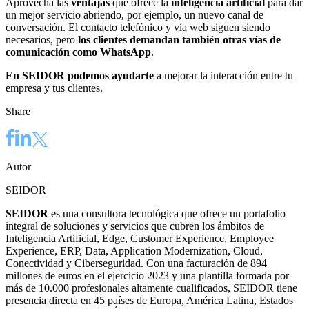
Aprovecha las
ventajas
que ofrece la
inteligencia artificial
para dar
un mejor servicio abriendo, por ejemplo, un nuevo canal de
conversación. El contacto telefónico y vía web siguen siendo
necesarios, pero
los clientes demandan también otras vías de
comunicación como WhatsApp
.
En SEIDOR podemos ayudarte
a mejorar la interacción entre tu
empresa y tus clientes.
Share
Autor
SEIDOR
SEIDOR
es una consultora tecnológica que ofrece un portafolio
integral de soluciones y servicios que cubren los ámbitos de
Inteligencia Artificial, Edge, Customer Experience, Employee
Experience, ERP, Data, Application Modernization, Cloud,
Conectividad y Ciberseguridad. Con una facturación de 894
millones de euros en el ejercicio 2023 y una plantilla formada por
más de 10.000 profesionales altamente cualificados, SEIDOR tiene
presencia directa en 45 países de Europa, América Latina, Estados