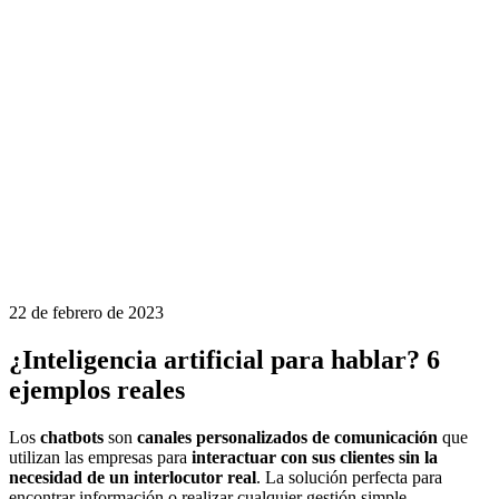
22 de febrero de 2023
¿Inteligencia artificial para hablar? 6
ejemplos reales
Los
chatbots
son
canales personalizados de comunicación
que
utilizan las empresas para
interactuar con sus clientes sin la
necesidad de un interlocutor real
. La solución perfecta para
encontrar información o realizar cualquier gestión simple.