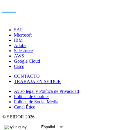
SAP
Microsoft
IBM
Adobe
Salesforce
AWS
Google Cloud
Cisco
CONTACTO
TRABAJA EN SEIDOR
Aviso legal y Política de Privacidad
Política de Cookies
Política de Social Media
Canal Ético
© SEIDOR
2026
Uruguay
Español