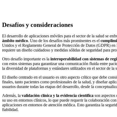
Desafíos y consideraciones
El
desarrollo de aplicaciones móviles
para el sector de la salud se enf
ámbito médico
. Uno de los desafíos más prominentes es el
cumplimi
Unidos y el Reglamento General de Protección de Datos (GDPR) en la 
requiere un diseño cuidadoso y medidas sólidas de seguridad para prot
Otro desafío importante es la
interoperabilidad con sistemas de regi
con estos sistemas para garantizar una comunicación fluida entre pacie
la diversidad de plataformas y estándares utilizados en el sector de l
El diseño centrado en el usuario es otro aspecto crítico que debe cons
finales, tanto pacientes como profesionales de la salud, y diseñar apli
usuarios durante todas las etapas del desarrollo, desde la conceptuali
Además, la
validación clínica y la evidencia científica
son aspectos c
su uso en entornos clínicos, lo que puede requerir la colaboración con
aplicaciones en entornos de atención médica. Esto garantiza la
seguri
fiabilidad.