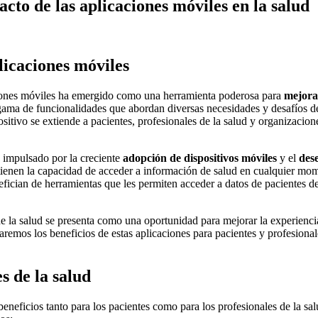
to de las aplicaciones móviles en la salud
icaciones móviles
aciones móviles ha emergido como una herramienta poderosa para
mejora
ama de funcionalidades que abordan diversas necesidades y desafíos de
ositivo se extiende a pacientes, profesionales de la salud y organizac
 impulsado por la creciente
adopción de dispositivos móviles
y el
dese
es tienen la capacidad de acceder a información de salud en cualquier mo
nefician de herramientas que les permiten acceder a datos de pacientes d
 de la salud se presenta como una oportunidad para mejorar la experienci
aremos los beneficios de estas aplicaciones para pacientes y profesional
s de la salud
beneficios tanto para los pacientes como para los profesionales de la sal