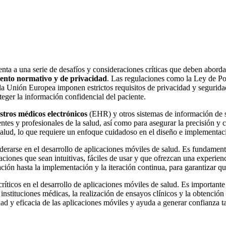
renta a una serie de desafíos y consideraciones críticas que deben abor
ento normativo y de privacidad
. Las regulaciones como la Ley de P
Unión Europea imponen estrictos requisitos de privacidad y seguridad 
eger la información confidencial del paciente.
stros médicos electrónicos
(EHR) y otros sistemas de información de s
ntes y profesionales de la salud, así como para asegurar la precisión y
a salud, lo que requiere un enfoque cuidadoso en el diseño e implementac
iderarse en el desarrollo de aplicaciones móviles de salud. Es fundament
caciones que sean intuitivas, fáciles de usar y que ofrezcan una experien
zación hasta la implementación y la iteración continua, para garantizar 
ríticos en el desarrollo de aplicaciones móviles de salud. Es importante 
 instituciones médicas, la realización de ensayos clínicos y la obtenció
dad
y eficacia de las aplicaciones móviles y ayuda a generar confianza t