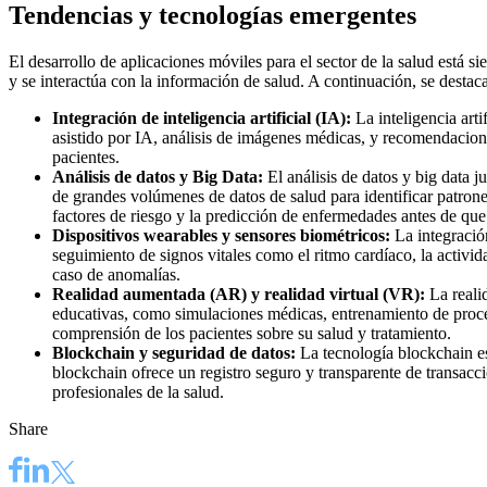
Tendencias y tecnologías emergentes
El desarrollo de aplicaciones móviles para el sector de la salud está
y se interactúa con la información de salud. A continuación, se destac
Integración de inteligencia artificial (IA):
La
inteligencia arti
asistido por IA, análisis de imágenes médicas, y recomendacion
pacientes.
Análisis de datos y Big Data:
El análisis de datos y
big data
ju
de grandes volúmenes de datos de salud para identificar patrone
factores de riesgo y la predicción de enfermedades antes de que 
Dispositivos wearables y sensores biométricos:
La integración
seguimiento de signos vitales como el ritmo cardíaco, la activi
caso de anomalías.
Realidad aumentada (AR) y realidad virtual (VR):
La realid
educativas, como simulaciones médicas, entrenamiento de procedi
comprensión de los pacientes sobre su salud y tratamiento.
Blockchain y seguridad de datos:
La tecnología blockchain es
blockchain ofrece un registro seguro y transparente de transacci
profesionales de la salud.
Share