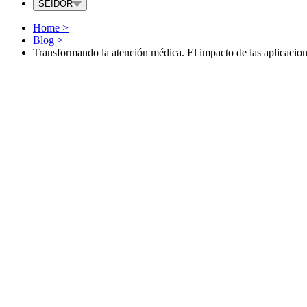
SEIDOR
Home
>
Blog
>
Transformando la atención médica. El impacto de las aplicacion