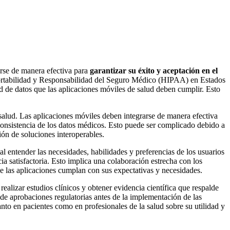
darse de manera efectiva para
garantizar su éxito y aceptación en el
ortabilidad y Responsabilidad del Seguro Médico (HIPAA) en Estados
de datos que las aplicaciones móviles de salud deben cumplir. Esto
alud. Las aplicaciones móviles deben integrarse de manera efectiva
 consistencia de los datos médicos. Esto puede ser complicado debido a
ión de soluciones interoperables.
al entender las necesidades, habilidades y preferencias de los usuarios
cia satisfactoria. Esto implica una colaboración estrecha con los
que las aplicaciones cumplan con sus expectativas y necesidades.
realizar estudios clínicos y obtener evidencia científica que respalde
n de aprobaciones regulatorias antes de la implementación de las
anto en pacientes como en profesionales de la salud sobre su utilidad y