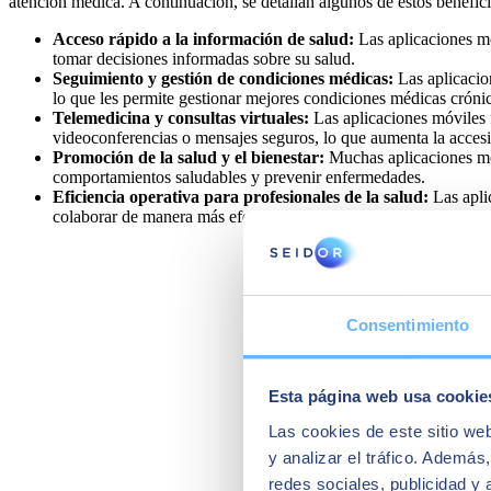
atención médica. A continuación, se detallan algunos de estos benefici
Acceso rápido a la información de salud:
Las aplicaciones mó
tomar decisiones informadas sobre su salud.
Seguimiento y gestión de condiciones médicas:
Las aplicaci
lo que les permite gestionar mejores condiciones médicas crónic
Telemedicina y consultas virtuales:
Las aplicaciones móviles f
videoconferencias o mensajes seguros, lo que aumenta la accesi
Promoción de la salud y el bienestar:
Muchas aplicaciones móv
comportamientos saludables y prevenir enfermedades.
Eficiencia operativa para profesionales de la salud:
Las aplic
colaborar de manera más efectiva con otros miembros del equipo 
Consentimiento
Esta página web usa cookie
Las cookies de este sitio we
y analizar el tráfico. Ademá
redes sociales, publicidad y