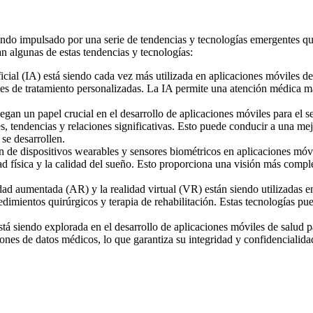
 siendo impulsado por una serie de tendencias y tecnologías emergentes 
an algunas de estas tendencias y tecnologías:
ficial (IA)
está siendo cada vez más utilizada en aplicaciones móviles d
es de tratamiento personalizadas. La IA permite una atención médica más
egan un papel crucial en el desarrollo de aplicaciones móviles para el se
s, tendencias y relaciones significativas. Esto puede conducir a una mej
se desarrollen.
 de dispositivos wearables y sensores biométricos en aplicaciones móvil
dad física y la calidad del sueño. Esto proporciona una visión más compl
ad aumentada (AR) y la realidad virtual (VR) están siendo utilizadas e
mientos quirúrgicos y terapia de rehabilitación. Estas tecnologías pued
tá siendo explorada en el desarrollo de aplicaciones móviles de salud p
ones de datos médicos, lo que garantiza su integridad y confidencialidad