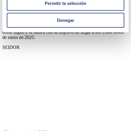
Permitir la selección
SEIDOR alcanza una facturación de 606 MM de
euros en 2021, un 29,5% más que en 2020
Denegar
La consultora tecnológica mantiene el ritmo de crecimiento anual a
doble dígito y se alinea con su objetivo de llegar a los 1.000 MM€
de euros en 2025.
SEIDOR