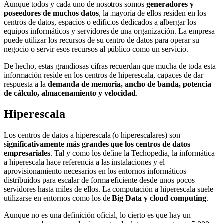
Aunque todos y cada uno de nosotros somos
generadores y
poseedores de muchos datos
, la mayoría de ellos residen en los
centros de datos, espacios o edificios dedicados a albergar los
equipos informáticos y servidores de una organización. La empresa
puede utilizar los recursos de su centro de datos para operar su
negocio o servir esos recursos al público como un servicio.
De hecho, estas grandiosas cifras recuerdan que mucha de toda esta
información reside en los centros de hiperescala, capaces de dar
respuesta a la
demanda de memoria, ancho de banda, potencia
de cálculo, almacenamiento y velocidad
.
Hiperescala
Los centros de datos a hiperescala (o hiperescalares) son
s
ignificativamente más grandes que los centros de datos
empresariales
. Tal y como los define la Techopedia, la informática
a hiperescala hace referencia a las instalaciones y el
aprovisionamiento necesarios en los entornos informáticos
distribuidos para escalar de forma eficiente desde unos pocos
servidores hasta miles de ellos. La computación a hiperescala suele
utilizarse en entornos como los de
Big Data y cloud computing
.
Aunque no es una definición oficial, lo cierto es que hay un