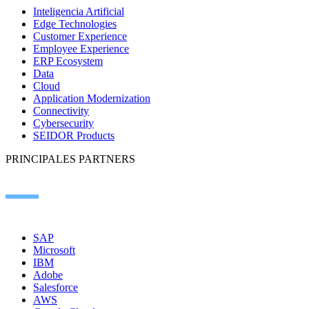
Inteligencia Artificial
Edge Technologies
Customer Experience
Employee Experience
ERP Ecosystem
Data
Cloud
Application Modernization
Connectivity
Cybersecurity
SEIDOR Products
PRINCIPALES PARTNERS
SAP
Microsoft
IBM
Adobe
Salesforce
AWS