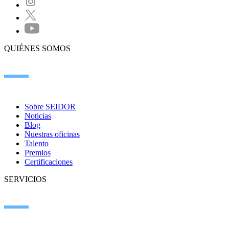
QUIÉNES SOMOS
Sobre SEIDOR
Noticias
Blog
Nuestras oficinas
Talento
Premios
Certificaciones
SERVICIOS