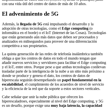
con una vida útil del centro de datos de más de 10 años.
El advenimiento de 5G
Además, la
llegada de 5G
está impulsando el desarrollo y la
adopción de otras tecnologías, como el
Edge computing
(o
informática en el borde) o el IoT (Internet de las Cosas). Tecnologías
que están generando aún más datos que deben ser procesados y
analizados en milisegundos para proveer de una diferenciación
competitiva a sus propietarios.
La quinta generación de las redes de telefonía inalámbrica también
obliga a que los centros de datos en todo el mundo tengan que
añadir nuevos servicios y servidores para facilitar el Edge computing
y el IoT, entre otros. Porque pese a que ambas tecnologías conllevan
trasladar parte de la inteligencia de la nube a un sitio más próximo a
donde se produce y genera el dato, los centros de datos de
hiperescala seguirán desempeñando un
papel fundamental en la
escalabilidad
, el cumplimiento de los acuerdos de nivel de servicio
y la eficiencia de la red que da soporte a estos sectores verticales.
Cabe señalar que unir la nube pública que ofrecen los
hiperescaladroes, especialmente al nivel del Edge computing, y 5G
es un desafío, porque exige una
muy baja latencia, la capacidad