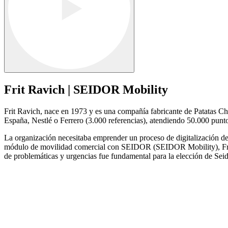
Frit Ravich | SEIDOR Mobility
Frit Ravich, nace en 1973 y es una compañía fabricante de Patatas Ch
España, Nestlé o Ferrero (3.000 referencias), atendiendo 50.000 pun
La organización necesitaba emprender un proceso de digitalización de
módulo de movilidad comercial con SEIDOR (SEIDOR Mobility), Frit Ra
de problemáticas y urgencias fue fundamental para la elección de Sei