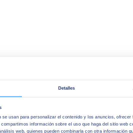
Detalles
s
b se usan para personalizar el contenido y los anuncios, ofrecer
s, compartimos información sobre el uso que haga del sitio web 
 análisis web, quienes pueden combinarla con otra información q