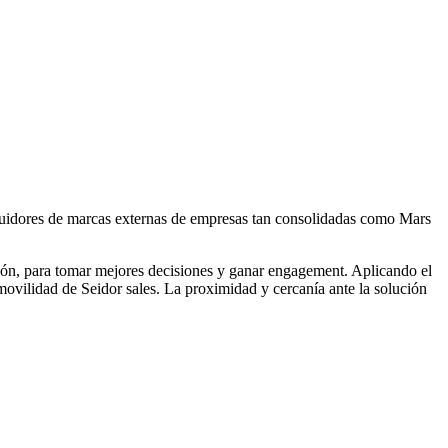
ibuidores de marcas externas de empresas tan consolidadas como Mars
ción, para tomar mejores decisiones y ganar engagement. Aplicando el
vilidad de Seidor sales. La proximidad y cercanía ante la solución