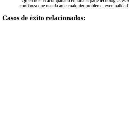
"Quién nos ha acompañado en toda la parte tecnológica es 
confianza que nos da ante cualquier problema, eventualidad 
Casos de éxito relacionados: