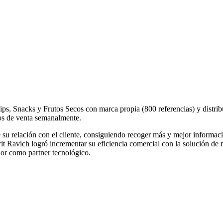
ips, Snacks y Frutos Secos con marca propia (800 referencias) y distr
tos de venta semanalmente.
 su relación con el cliente, consiguiendo recoger más y mejor informa
vich logró incrementar su eficiencia comercial con la solución de mo
dor como partner tecnológico.