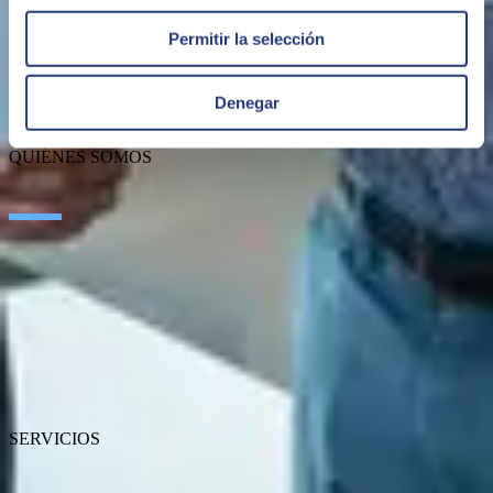
Permitir la selección
Denegar
QUIÉNES SOMOS
Sobre SEIDOR
Noticias
Blog
Nuestras oficinas
Talento
Premios
Certificaciones
SERVICIOS