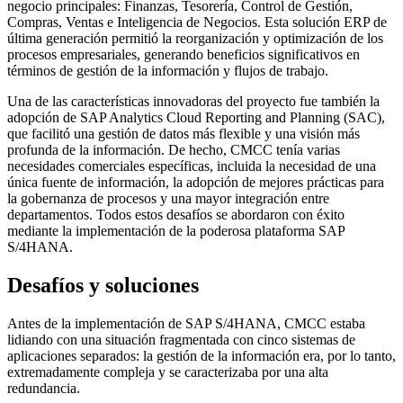
negocio principales: Finanzas, Tesorería, Control de Gestión,
Compras, Ventas e Inteligencia de Negocios. Esta solución ERP de
última generación permitió la reorganización y optimización de los
procesos empresariales, generando beneficios significativos en
términos de gestión de la información y flujos de trabajo.
Una de las características innovadoras del proyecto fue también la
adopción de SAP Analytics Cloud Reporting and Planning (SAC),
que facilitó una gestión de datos más flexible y una visión más
profunda de la información. De hecho, CMCC tenía varias
necesidades comerciales específicas, incluida la necesidad de una
única fuente de información, la adopción de mejores prácticas para
la gobernanza de procesos y una mayor integración entre
departamentos. Todos estos desafíos se abordaron con éxito
mediante la implementación de la poderosa plataforma SAP
S/4HANA.
Desafíos y soluciones
Antes de la implementación de SAP S/4HANA, CMCC estaba
lidiando con una situación fragmentada con cinco sistemas de
aplicaciones separados: la gestión de la información era, por lo tanto,
extremadamente compleja y se caracterizaba por una alta
redundancia.