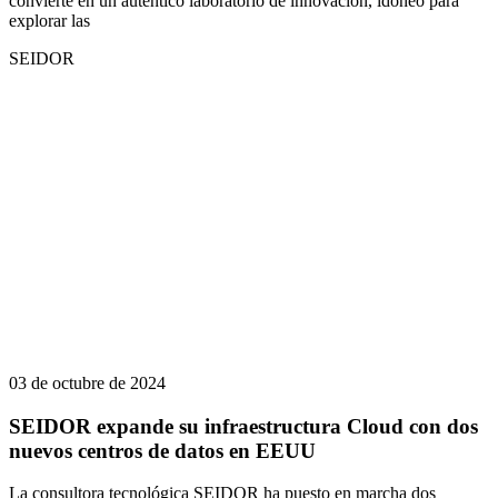
convierte en un auténtico laboratorio de innovación, idóneo para
explorar las
SEIDOR
03 de octubre de 2024
SEIDOR expande su infraestructura Cloud con dos
nuevos centros de datos en EEUU
La consultora tecnológica SEIDOR ha puesto en marcha dos