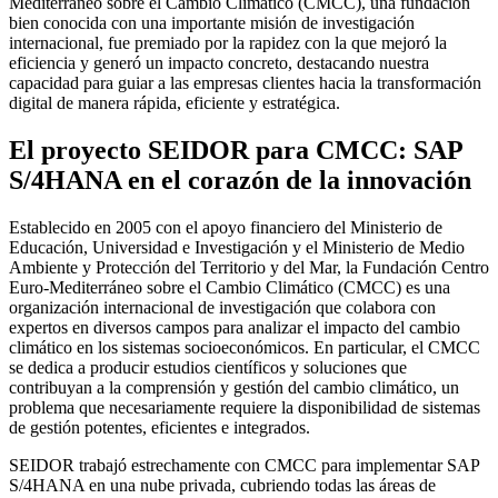
Mediterráneo sobre el Cambio Climático (CMCC), una fundación
bien conocida con una importante misión de investigación
internacional, fue premiado por la rapidez con la que mejoró la
eficiencia y generó un impacto concreto, destacando nuestra
capacidad para guiar a las empresas clientes hacia la transformación
digital de manera rápida, eficiente y estratégica.
El proyecto SEIDOR para CMCC: SAP
S/4HANA en el corazón de la innovación
Establecido en 2005 con el apoyo financiero del Ministerio de
Educación, Universidad e Investigación y el Ministerio de Medio
Ambiente y Protección del Territorio y del Mar, la Fundación Centro
Euro-Mediterráneo sobre el Cambio Climático (CMCC) es una
organización internacional de investigación que colabora con
expertos en diversos campos para analizar el impacto del cambio
climático en los sistemas socioeconómicos. En particular, el CMCC
se dedica a producir estudios científicos y soluciones que
contribuyan a la comprensión y gestión del cambio climático, un
problema que necesariamente requiere la disponibilidad de sistemas
de gestión potentes, eficientes e integrados.
SEIDOR trabajó estrechamente con CMCC para implementar SAP
S/4HANA en una nube privada, cubriendo todas las áreas de