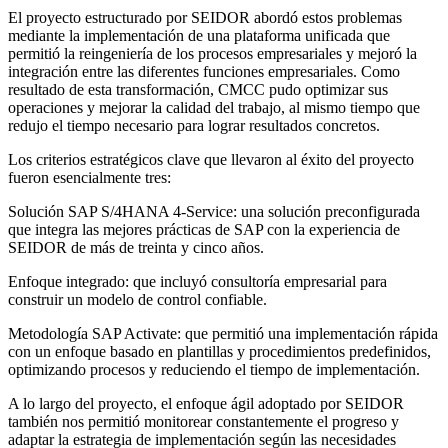
El proyecto estructurado por SEIDOR abordó estos problemas
mediante la implementación de una plataforma unificada que
permitió la reingeniería de los procesos empresariales y mejoró la
integración entre las diferentes funciones empresariales. Como
resultado de esta transformación, CMCC pudo optimizar sus
operaciones y mejorar la calidad del trabajo, al mismo tiempo que
redujo el tiempo necesario para lograr resultados concretos.
Los criterios estratégicos clave que llevaron al éxito del proyecto
fueron esencialmente tres:
Solución SAP S/4HANA 4-Service: una solución preconfigurada
que integra las mejores prácticas de SAP con la experiencia de
SEIDOR de más de treinta y cinco años.
Enfoque integrado: que incluyó consultoría empresarial para
construir un modelo de control confiable.
Metodología SAP Activate: que permitió una implementación rápida
con un enfoque basado en plantillas y procedimientos predefinidos,
optimizando procesos y reduciendo el tiempo de implementación.
A lo largo del proyecto, el enfoque ágil adoptado por SEIDOR
también nos permitió monitorear constantemente el progreso y
adaptar la estrategia de implementación según las necesidades