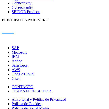
Connectivity
Cybersecurity
SEIDOR Products
PRINCIPALES PARTNERS
SAP
Microsoft
IBM
Adobe
Salesforce
AWS
Google Cloud
Cisco
CONTACTO
TRABAJA EN SEIDOR
Aviso legal y Política de Privacidad
Política de Cookies
Política de Social Media