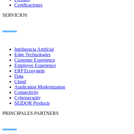
Certificaciones
SERVICIOS
Inteligencia Artificial
Edge Technologies
Customer Experience
Employee Experience
ERP Ecosystem
Data
Cloud
Application Modernization
Connectivity
Cybersecurity
SEIDOR Products
PRINCIPALES PARTNERS