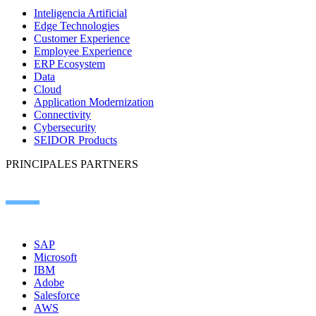
Inteligencia Artificial
Edge Technologies
Customer Experience
Employee Experience
ERP Ecosystem
Data
Cloud
Application Modernization
Connectivity
Cybersecurity
SEIDOR Products
PRINCIPALES PARTNERS
SAP
Microsoft
IBM
Adobe
Salesforce
AWS