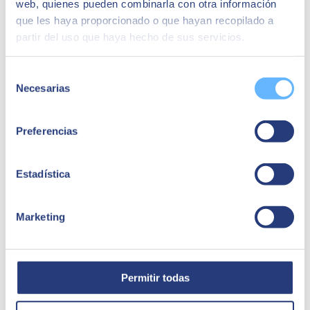
web, quienes pueden combinarla con otra información
que les haya proporcionado o que hayan recopilado a
partir del uso que haya hecho de sus servicios.
Selección
Necesarias
de
consentimiento
Preferencias
Estadística
Marketing
Permitir todas