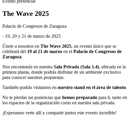
Evento presencial
The Wave 2025
Palacio de Congresos de Zaragoza
- 19, 20 y 21 de marzo de 2025
Únete a nosotros en
The Wave 2025
, un evento único que se
celebrará del
19 al 21 de marzo
en el
Palacio de Congresos de
Zaragoza
.
Nos encontrarás en nuestra
Sala Privada (Sala 1.4)
, ubicada en la
primera planta, donde podrás disfrutar de un ambiente exclusivo
para conocer nuestras propuestas.
También podrás visitarnos en
nuestro stand en el área de talento
.
No te pierdas las ponencias que
hemos preparado
para ti, tanto en
los espacios de la organización como en nuestra sala privada.
¡Esperamos verte allí y compartir juntos este evento increíble!