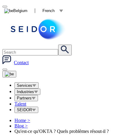
Belgium
French
Contact
Services
Industries
Partners
Talent
SEIDOR
Home
>
Blog
>
Qu'est-ce qu'OKTA ? Quels problèmes résout-il ?