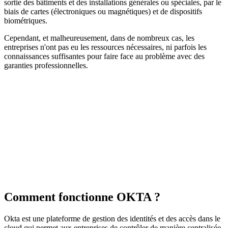
sortie des bâtiments et des installations générales ou spéciales, par le
biais de cartes (électroniques ou magnétiques) et de dispositifs
biométriques.
Cependant, et malheureusement, dans de nombreux cas, les
entreprises n'ont pas eu les ressources nécessaires, ni parfois les
connaissances suffisantes pour faire face au problème avec des
garanties professionnelles.
Comment fonctionne OKTA ?
Okta est une plateforme de gestion des identités et des accès dans le
cloud qui permet aux entreprises de contrôler de manière centralisée