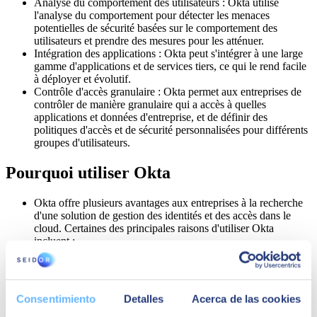
Analyse du comportement des utilisateurs : Okta utilise
l'analyse du comportement pour détecter les menaces
potentielles de sécurité basées sur le comportement des
utilisateurs et prendre des mesures pour les atténuer.
Intégration des applications : Okta peut s'intégrer à une large
gamme d'applications et de services tiers, ce qui le rend facile
à déployer et évolutif.
Contrôle d'accès granulaire : Okta permet aux entreprises de
contrôler de manière granulaire qui a accès à quelles
applications et données d'entreprise, et de définir des
politiques d'accès et de sécurité personnalisées pour différents
groupes d'utilisateurs.
Pourquoi utiliser Okta
Okta offre plusieurs avantages aux entreprises à la recherche
d'une solution de gestion des identités et des accès dans le
cloud. Certaines des principales raisons d'utiliser Okta
incluent :
Amélioration de la sécurité : Okta propose une large gamme
d'outils de sécurité avancés, tels que l'authentification
multifactorielle et l'analyse du comportement des utilisateurs,
qui aident les entreprises à protéger leurs données et systèmes
Consentimiento
Detalles
Acerca de las cookies
contre les menaces potentielles.