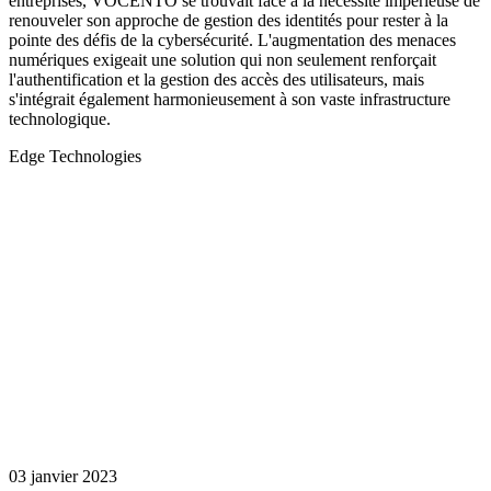
entreprises, VOCENTO se trouvait face à la nécessité impérieuse de
renouveler son approche de gestion des identités pour rester à la
pointe des défis de la cybersécurité. L'augmentation des menaces
numériques exigeait une solution qui non seulement renforçait
l'authentification et la gestion des accès des utilisateurs, mais
s'intégrait également harmonieusement à son vaste infrastructure
technologique.
Edge Technologies
03 janvier 2023