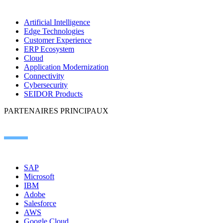
Artificial Intelligence
Edge Technologies
Customer Experience
ERP Ecosystem
Cloud
Application Modernization
Connectivity
Cybersecurity
SEIDOR Products
PARTENAIRES PRINCIPAUX
SAP
Microsoft
IBM
Adobe
Salesforce
AWS
Google Cloud