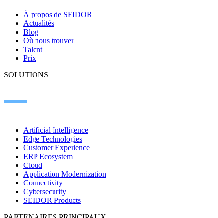
À propos de SEIDOR
Actualités
Blog
Où nous trouver
Talent
Prix
SOLUTIONS
Artificial Intelligence
Edge Technologies
Customer Experience
ERP Ecosystem
Cloud
Application Modernization
Connectivity
Cybersecurity
SEIDOR Products
PARTENAIRES PRINCIPAUX