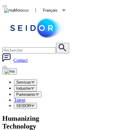
Morocco
Français
Contact
Services
Industrie
Partenaires
Talent
SEIDOR
Humanizing
Technology