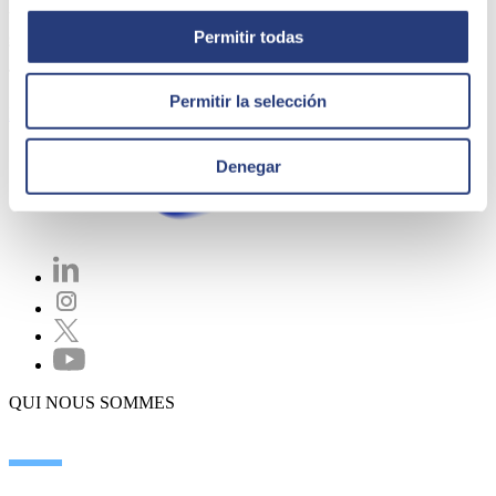
Voulez-vous contribuer à humaniser le monde
Permitir todas
grâce à la technologie ?
Trouvez votre opportunité et rejoignez l'équipe
Permitir la selección
Rechercher des offres
Denegar
QUI NOUS SOMMES