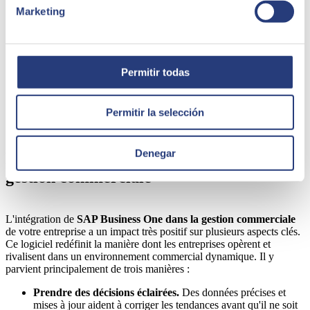
Marketing
Permitir todas
Permitir la selección
Denegar
L'impact de SAP Business One sur la
gestion commerciale
L'intégration de
SAP Business One dans la gestion commerciale
de votre entreprise a un impact très positif sur plusieurs aspects clés.
Ce logiciel redéfinit la manière dont les entreprises opèrent et
rivalisent dans un environnement commercial dynamique. Il y
parvient principalement de trois manières :
Prendre des décisions éclairées.
Des données précises et
mises à jour aident à corriger les tendances avant qu'il ne soit