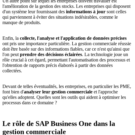
Un autre point sur lequel les entreprises doivent travailler est
l'
amélioration de la gestion des stocks
. Les entreprises qui disposent
d'un système leur fournissant des
informations à jour
sont celles
qui parviennent à éviter des situations indésirables, comme le
manque de produits.
Enfin, la
collecte, l'analyse et l'application de données précises
ont pris une importance particulière. La gestion commerciale réussie
doit être basée sur des informations fiables, car ce n'est qu'ainsi que
l'on peut
prendre des décisions éclairées
. La technologie joue un
rôle crucial à cet égard, permettant l'automatisation des processus et
l'obtention de rapports précis élaborés à partir des données
collectées.
Devant de telles éventualités, les entreprises, en particulier les PME,
font bien d'
analyser leur gestion commerciale
et l'approche
qu'elles adoptent. Quelles sont les outils qui aident à optimiser les
processus dans ce domaine ?
Le rôle de SAP Business One dans la
gestion commerciale