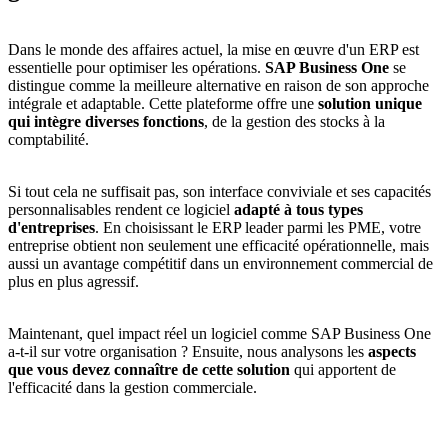
Dans le monde des affaires actuel, la mise en œuvre d'un ERP est
essentielle pour optimiser les opérations.
SAP Business One
se
distingue comme la meilleure alternative en raison de son approche
intégrale et adaptable. Cette plateforme offre une
solution unique
qui intègre diverses
fonctions
, de la gestion des stocks à la
comptabilité.
Si tout cela ne suffisait pas, son interface conviviale et ses capacités
personnalisables rendent ce logiciel
adapté à tous types
d'entreprises
. En choisissant le
ERP leader parmi les PME
, votre
entreprise obtient non seulement une efficacité opérationnelle, mais
aussi un avantage compétitif dans un environnement commercial de
plus en plus agressif.
Maintenant, quel impact réel un logiciel comme SAP Business One
a-t-il sur votre organisation ? Ensuite, nous analysons les
aspects
que vous devez connaître de cette solution
qui apportent de
l'efficacité dans la gestion commerciale.