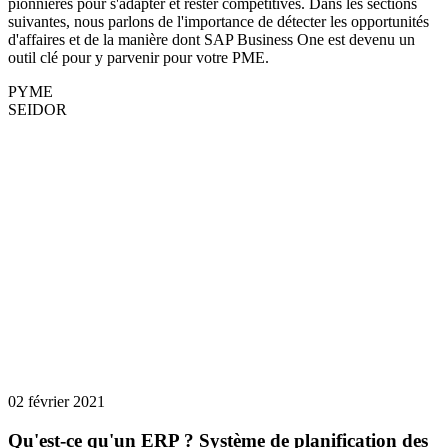
pionnières pour s'adapter et rester compétitives. Dans les sections
suivantes, nous parlons de l'importance de détecter les opportunités
d'affaires et de la manière dont SAP Business One est devenu un
outil clé pour y parvenir pour votre PME.
PYME
SEIDOR
02 février 2021
Qu'est-ce qu'un ERP ? Système de planification des