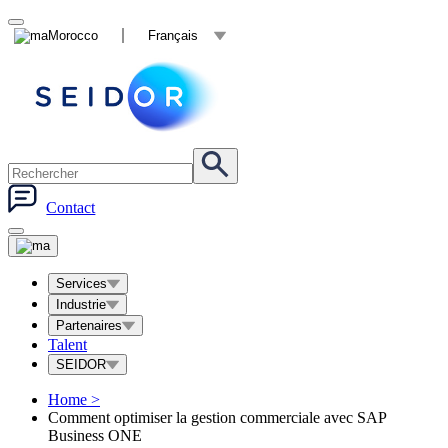
Morocco
Français
Contact
Services
Industrie
Partenaires
Talent
SEIDOR
Home
>
Comment optimiser la gestion commerciale avec SAP
Business ONE