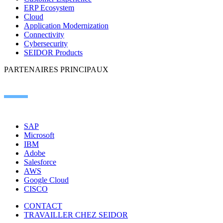
ERP Ecosystem
Cloud
Application Modernization
Connectivity
Cybersecurity
SEIDOR Products
PARTENAIRES PRINCIPAUX
SAP
Microsoft
IBM
Adobe
Salesforce
AWS
Google Cloud
CISCO
CONTACT
TRAVAILLER CHEZ SEIDOR