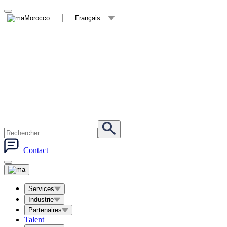
Morocco
Français
Contact
Services
Industrie
Partenaires
Talent