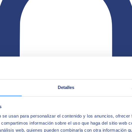
Detalles
s
b se usan para personalizar el contenido y los anuncios, ofrecer
s, compartimos información sobre el uso que haga del sitio web 
 análisis web, quienes pueden combinarla con otra información q