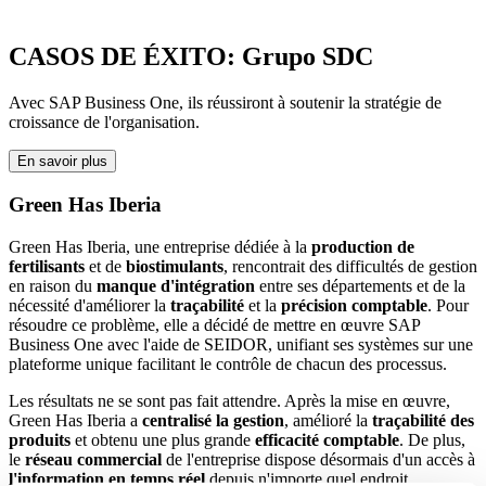
CASOS DE ÉXITO: Grupo SDC
Avec SAP Business One, ils réussiront à soutenir la stratégie de
croissance de l'organisation.
En savoir plus
Green Has Iberia
Green Has Iberia, une entreprise dédiée à la
production de
fertilisants
et de
biostimulants
, rencontrait des difficultés de gestion
en raison du
manque d'intégration
entre ses départements et de la
nécessité d'améliorer la
traçabilité
et la
précision comptable
. Pour
résoudre ce problème, elle a décidé de mettre en œuvre SAP
Business One avec l'aide de SEIDOR, unifiant ses systèmes sur une
plateforme unique facilitant le contrôle de chacun des processus.
Les résultats ne se sont pas fait attendre. Après la mise en œuvre,
Green Has Iberia a
centralisé la gestion
, amélioré la
traçabilité des
produits
et obtenu une plus grande
efficacité comptable
. De plus,
le
réseau commercial
de l'entreprise dispose désormais d'un accès à
l'information en temps réel
depuis n'importe quel endroit,