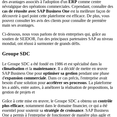
des avantages associés à l'adoption d'un
ERP
comme centre
névralgique des opérations commerciales. Cependant, connaître des
cas de réussite avec SAP Business One
est la meilleure façon de
découvrir à quel point cette plateforme est efficace. De plus, vous
pouvez consulter les
avis des clients
pour connaître de première
main ses avantages.
Ci-dessous, nous vous parlons de trois entreprises qui, grâce au
soutien de SEIDOR, l'un des principaux
partenaires SAP
au niveau
mondial, ont réussi à surmonter de grands défis.
Groupe SDC
Le Groupe SDC a été fondé en 1986 et est spécialisé dans la
climatisation
et la
maintenance
. Il a décidé de mettre en œuvre
SAP Business One pour
optimiser sa gestion
pendant une phase
d'
expansion commerciale
. Dans ce cas précis, l'entreprise avait
besoin d'une solution pour
accélérer ses processus
. La plateforme
les a aidés, entre autres, à améliorer la réalisation de propositions, la
gestion de projets et
Grâce à cette mise en œuvre, le Groupe SDC a obtenu un
contrôle
plus efficace
, notamment dans le domaine financier, ce qui a été
essentiel pour soutenir sa
stratégie de croissance
. SAP Business
One a permis à l'entreprise de fonctionner de manière plus agile et