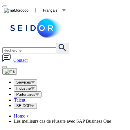
Morocco
Français
Contact
Services
Industrie
Partenaires
Talent
SEIDOR
Home
>
Les meilleurs cas de réussite avec SAP Business One