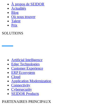
À propos de SEIDOR
Actualités
Blog
Où nous trouver
Talent
Prix
SOLUTIONS
Artificial Intelligence
Edge Technologies
Customer Experience
ERP Ecosystem
Cloud
Application Modernization
Connectivity
Cybersecurity
SEIDOR Products
PARTENAIRES PRINCIPAUX