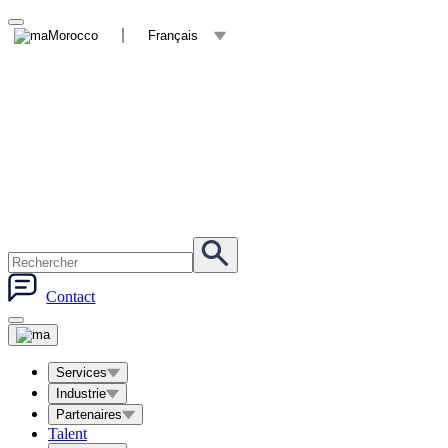
Morocco
Français
Contact
Services
Industrie
Partenaires
Talent