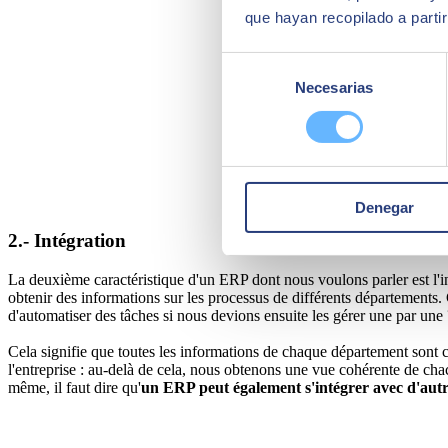
que hayan recopilado a parti
Selección
Necesarias
de
consentimiento
Denegar
2.- Intégration
La deuxième caractéristique d'
un ERP
dont nous voulons parler est l'i
obtenir des informations sur les processus de différents départements. 
d'automatiser des tâches si nous devions ensuite les gérer une par une
Cela signifie que toutes les informations de chaque département sont c
l'entreprise : au-delà de cela, nous obtenons une vue cohérente de chac
même, il faut dire qu'
un ERP peut également s'intégrer avec d'au