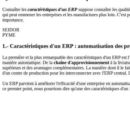
Connaître les
caractéristiques d'un ERP
suppose connaître les qualité
qui peut emmener les entreprises et les manufactures plus loin. C'est 
importance.
SEIDOR
PYME
1.- Caractéristiques d'un ERP : automatisation des pr
La première et la plus remarquable des caractéristiques d'
un ERP
est l
manière automatique. De la
chaîne d'approvisionnement
à la livrai
supérieurs et des avantages complémentaires. La manière dont il le fait r
d'un centre de production pour les interconnecter avec l'ERP central. D
Un ERP parvient à améliorer l'efficacité d'une entreprise en automati
ce premier point, nous pourrions dire qu'une des caractéristiques d'un E