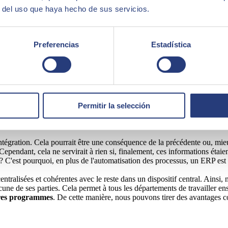
r del uso que haya hecho de sus servicios.
Preferencias
Estadística
Permitir la selección
ntégration. Cela pourrait être une conséquence de la précédente ou, mieu
Cependant, cela ne servirait à rien si, finalement, ces informations étaie
 ? C'est pourquoi, en plus de l'automatisation des processus, un ERP est 
entralisées et cohérentes avec le reste dans un dispositif central. Ain
une de ses parties. Cela permet à tous les départements de travailler en
tres programmes
. De cette manière, nous pouvons tirer des avantages 