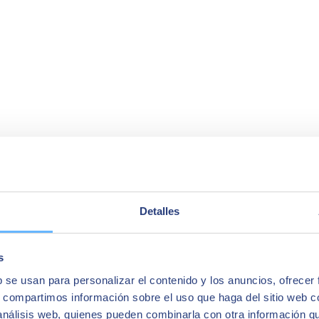
Detalles
s
b se usan para personalizar el contenido y los anuncios, ofrecer
s, compartimos información sobre el uso que haga del sitio web 
 análisis web, quienes pueden combinarla con otra información q