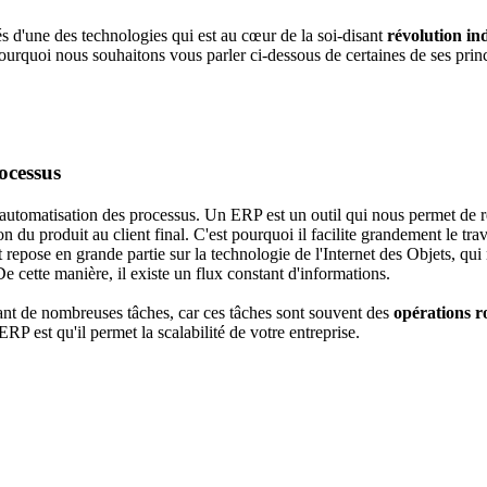
s d'une des technologies qui est au cœur de la soi-disant
révolution ind
pourquoi nous souhaitons vous parler ci-dessous de certaines de ses pri
ocessus
'automatisation des processus. Un ERP est un outil qui nous permet de ré
son du produit au client final. C'est pourquoi il facilite grandement le tr
epose en grande partie sur la technologie de l'Internet des Objets, qui n'
e cette manière, il existe un flux constant d'informations.
sant de nombreuses tâches, car ces tâches sont souvent des
opérations r
RP est qu'il permet la scalabilité de votre entreprise.