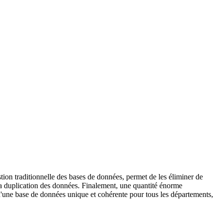
estion traditionnelle des bases de données, permet de les éliminer de
e la duplication des données. Finalement, une quantité énorme
'une base de données unique et cohérente pour tous les départements,