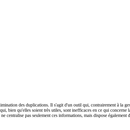
imination des duplications. Il s'agit d'un outil qui, contrairement à la g
ui, bien qu'elles soient très utiles, sont inefficaces en ce qui concern
ne centralise pas seulement ces informations, mais dispose également d