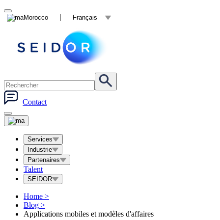
Morocco
Français
Contact
Services
Industrie
Partenaires
Talent
SEIDOR
Home
>
Blog
>
Applications mobiles et modèles d'affaires