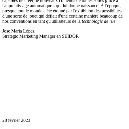
capables de créer de nouveaux contenus de toutes sortes grâce à
l'apprentissage automatique - qui lui donne naissance. À l'époque,
presque tout le monde a été étonné par l'exhibition des possibilités
d'une sorte de jouet qui défiait d'une certaine manière beaucoup de
nos conventions en tant qu'utilisateurs de la
technologie de rue
.
Jose Maria López
Strategic Marketing Manager en SEIDOR
28 février 2023