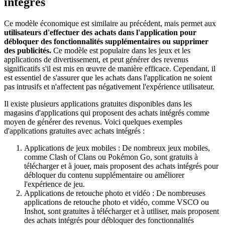
intégrés
Ce modèle économique est similaire au précédent, mais permet aux
utilisateurs d'effectuer des achats dans l'application pour
débloquer des fonctionnalités supplémentaires ou supprimer
des publicités.
Ce modèle est populaire dans les jeux et les
applications de divertissement, et peut générer des revenus
significatifs s'il est mis en œuvre de manière efficace. Cependant, il
est essentiel de s'assurer que les achats dans l'application ne soient
pas intrusifs et n'affectent pas négativement l'expérience utilisateur.
Il existe plusieurs applications gratuites disponibles dans les
magasins d'applications qui proposent des achats intégrés comme
moyen de générer des revenus. Voici quelques exemples
d'applications gratuites avec achats intégrés :
Applications de jeux mobiles : De nombreux jeux mobiles,
comme Clash of Clans ou Pokémon Go, sont gratuits à
télécharger et à jouer, mais proposent des achats intégrés pour
débloquer du contenu supplémentaire ou améliorer
l'expérience de jeu.
Applications de retouche photo et vidéo : De nombreuses
applications de retouche photo et vidéo, comme VSCO ou
Inshot, sont gratuites à télécharger et à utiliser, mais proposent
des achats intégrés pour débloquer des fonctionnalités