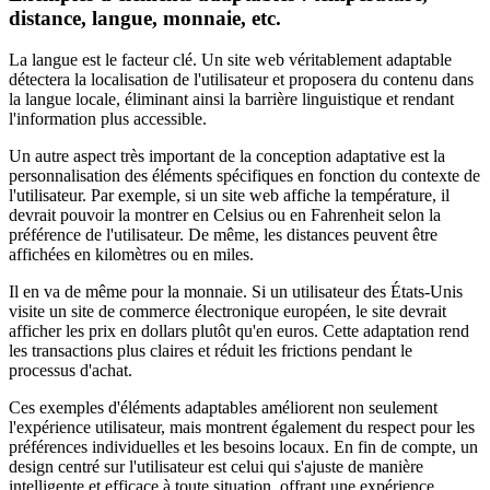
distance, langue, monnaie, etc.
La langue est le facteur clé. Un site web véritablement adaptable
détectera la localisation de l'utilisateur et proposera du contenu dans
la langue locale, éliminant ainsi la barrière linguistique et rendant
l'information plus accessible.
Un autre aspect très important de la conception adaptative est la
personnalisation des éléments spécifiques en fonction du contexte de
l'utilisateur. Par exemple, si un site web affiche la température, il
devrait pouvoir la montrer en Celsius ou en Fahrenheit selon la
préférence de l'utilisateur. De même, les distances peuvent être
affichées en kilomètres ou en miles.
Il en va de même pour la monnaie. Si un utilisateur des États-Unis
visite un site de commerce électronique européen, le site devrait
afficher les prix en dollars plutôt qu'en euros. Cette adaptation rend
les transactions plus claires et réduit les frictions pendant le
processus d'achat.
Ces exemples d'éléments adaptables améliorent non seulement
l'expérience utilisateur, mais montrent également du respect pour les
préférences individuelles et les besoins locaux. En fin de compte, un
design centré sur l'utilisateur est celui qui s'ajuste de manière
intelligente et efficace à toute situation, offrant une expérience