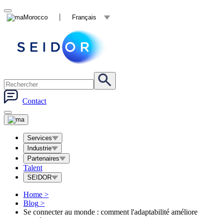
Morocco
Français
Contact
Services
Industrie
Partenaires
Talent
SEIDOR
Home
>
Blog
>
Se connecter au monde : comment l'adaptabilité améliore