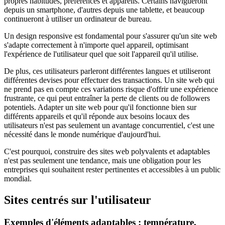
propres habitudes, préférences et appareils. Certains navigueront
depuis un smartphone, d'autres depuis une tablette, et beaucoup
continueront à utiliser un ordinateur de bureau.
Un design responsive est fondamental pour s'assurer qu'un site web
s'adapte correctement à n'importe quel appareil, optimisant
l'expérience de l'utilisateur quel que soit l'appareil qu'il utilise.
De plus, ces utilisateurs parleront différentes langues et utiliseront
différentes devises pour effectuer des transactions. Un site web qui
ne prend pas en compte ces variations risque d'offrir une expérience
frustrante, ce qui peut entraîner la perte de clients ou de followers
potentiels. Adapter un site web pour qu'il fonctionne bien sur
différents appareils et qu'il réponde aux besoins locaux des
utilisateurs n'est pas seulement un avantage concurrentiel, c'est une
nécessité dans le monde numérique d'aujourd'hui.
C'est pourquoi, construire des sites web polyvalents et adaptables
n'est pas seulement une tendance, mais une obligation pour les
entreprises qui souhaitent rester pertinentes et accessibles à un public
mondial.
Sites centrés sur l'utilisateur
Exemples d'éléments adaptables : température,