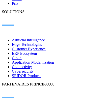
Prix
SOLUTIONS
Artificial Intelligence
Edge Technologies
Customer Experience
ERP Ecosystem
Cloud
Application Modernization
Connectivity
Cybersecurity
SEIDOR Products
PARTENAIRES PRINCIPAUX