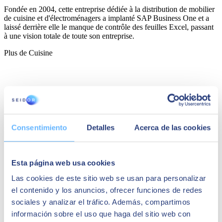
Fondée en 2004, cette entreprise dédiée à la distribution de mobilier
de cuisine et d'électroménagers a implanté SAP Business One et a
laissé derrière elle le manque de contrôle des feuilles Excel, passant
à une vision totale de toute son entreprise.
Plus de Cuisine
Consentimiento
Detalles
Acerca de las cookies
Esta página web usa cookies
Las cookies de este sitio web se usan para personalizar
Beatriz Albacete
el contenido y los anuncios, ofrecer funciones de redes
Directeur des ventes
sociales y analizar el tráfico. Además, compartimos
información sobre el uso que haga del sitio web con
« Nous avons implanté SAP Business One avec