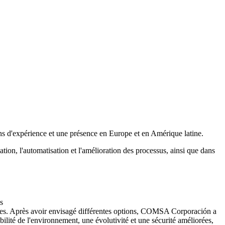
ans d'expérience et une présence en Europe et en Amérique latine.
on, l'automatisation et l'amélioration des processus, ainsi que dans
s
iques. Après avoir envisagé différentes options, COMSA Corporación a
bilité de l'environnement, une évolutivité et une sécurité améliorées,