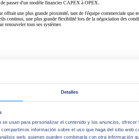
ité de passer d'un modèle financier CAPEX à OPEX.
eur offrait une plus grande proximité, tant de l'équipe commerciale que
eils continus, une plus grande flexibilité lors de la négociation des con
 renouveler tous ses systèmes
Detalles
s
b se usan para personalizar el contenido y los anuncios, ofrecer
s, compartimos información sobre el uso que haga del sitio web 
 análisis web, quienes pueden combinarla con otra información q