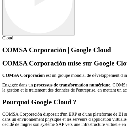
Cloud
COMSA Corporación | Google Cloud
COMSA Corporación mise sur Google Cloud
COMSA Corporación
est un groupe mondial de développement d'infra
Engagée dans un
processus de transformation numérique
, COMSA C
la gestion et le traitement des données de l'entreprise, en mettant un acc
Pourquoi Google Cloud ?
COMSA Corporación disposait d'un ERP et d'une plateforme de BI sur 
dans un environnement physique et les serveurs d'application virtuali
décidé de migrer son système SAP vers une infrastructure virtuelle en cl