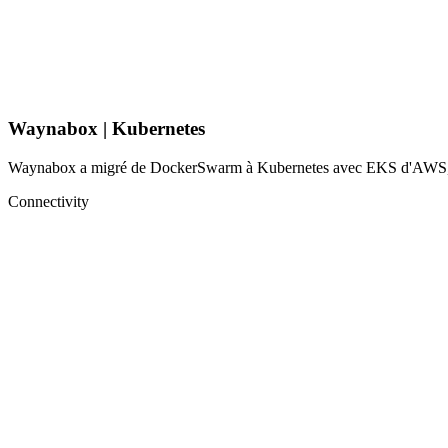
Waynabox | Kubernetes
Waynabox a migré de DockerSwarm à Kubernetes avec EKS d'AWS, amélio
Connectivity