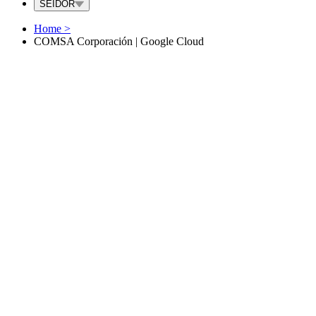
SEIDOR
Home
>
COMSA Corporación | Google Cloud