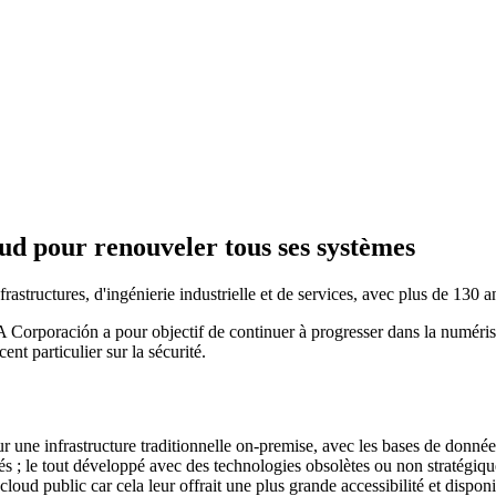
 pour renouveler tous ses systèmes
structures, d'ingénierie industrielle et de services, avec plus de 130 
orporación a pour objectif de continuer à progresser dans la numérisati
ent particulier sur la sécurité.
une infrastructure traditionnelle on-premise, avec les bases de donnée
sés ; le tout développé avec des technologies obsolètes ou non stratég
oud public car cela leur offrait une plus grande accessibilité et disponi