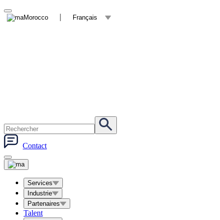
Morocco
Français
Contact
Services
Industrie
Partenaires
Talent